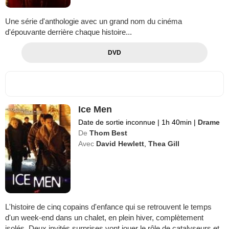
Une série d'anthologie avec un grand nom du cinéma
d'épouvante derrière chaque histoire...
DVD
Ice Men
Date de sortie inconnue
|
1h 40min
|
Drame
De
Thom Best
Avec
David Hewlett
,
Thea Gill
L'histoire de cinq copains d'enfance qui se retrouvent le temps
d'un week-end dans un chalet, en plein hiver, complètement
isolés. Deux invités surprises vont jouer le rôle de catalyseurs et