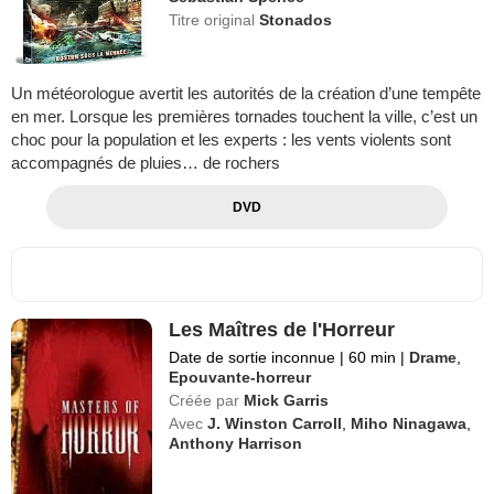
Titre original
Stonados
Un météorologue avertit les autorités de la création d’une tempête
en mer. Lorsque les premières tornades touchent la ville, c’est un
choc pour la population et les experts : les vents violents sont
accompagnés de pluies… de rochers
DVD
Les Maîtres de l'Horreur
Date de sortie inconnue
|
60 min
|
Drame
,
Epouvante-horreur
Créée par
Mick Garris
Avec
J. Winston Carroll
,
Miho Ninagawa
,
Anthony Harrison