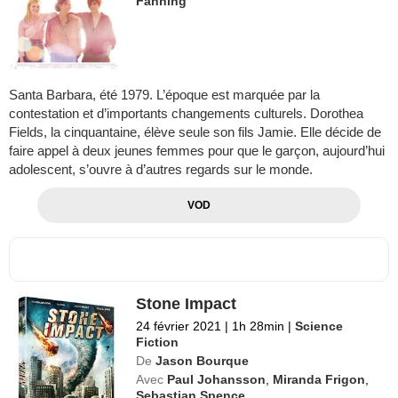
Fanning
Santa Barbara, été 1979. L’époque est marquée par la
contestation et d’importants changements culturels. Dorothea
Fields, la cinquantaine, élève seule son fils Jamie. Elle décide de
faire appel à deux jeunes femmes pour que le garçon, aujourd’hui
adolescent, s’ouvre à d’autres regards sur le monde.
VOD
Stone Impact
24 février 2021
|
1h 28min
|
Science
Fiction
De
Jason Bourque
Avec
Paul Johansson
,
Miranda Frigon
,
Sebastian Spence