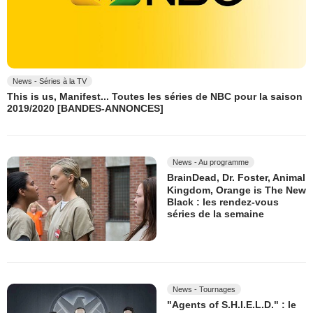
News - Séries à la TV
This is us, Manifest... Toutes les séries de NBC pour la saison
2019/2020 [BANDES-ANNONCES]
News - Au programme
BrainDead, Dr. Foster, Animal
Kingdom, Orange is The New
Black : les rendez-vous
séries de la semaine
News - Tournages
"Agents of S.H.I.E.L.D." : le