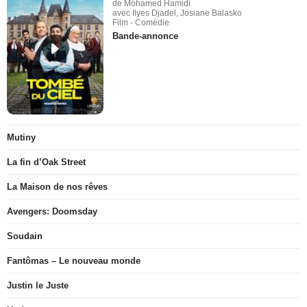
de Mohamed Hamidi
avec Ilyes Djadel, Josiane Balasko
Film - Comédie
Bande-annonce
Mutiny
La fin d’Oak Street
La Maison de nos rêves
Avengers: Doomsday
Soudain
Fantômas – Le nouveau monde
Justin le Juste