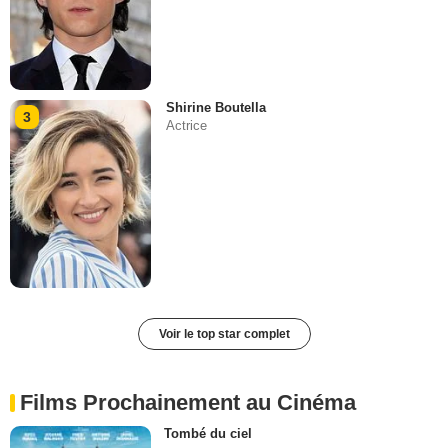
Shirine Boutella
3
Actrice
Voir le top star complet
Films Prochainement au Cinéma
Tombé du ciel