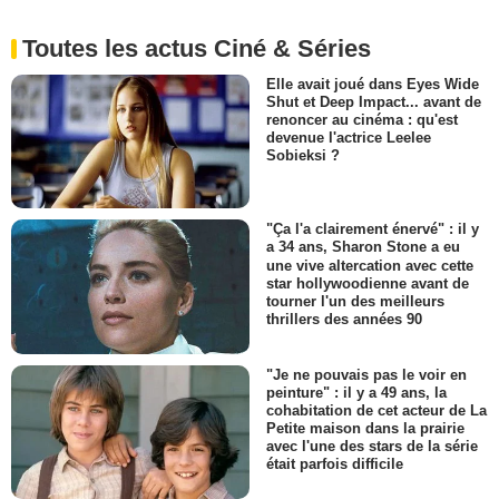
Toutes les actus Ciné & Séries
Elle avait joué dans Eyes Wide
Shut et Deep Impact... avant de
renoncer au cinéma : qu'est
devenue l'actrice Leelee
Sobieksi ?
"Ça l'a clairement énervé" : il y
a 34 ans, Sharon Stone a eu
une vive altercation avec cette
star hollywoodienne avant de
tourner l'un des meilleurs
thrillers des années 90
"Je ne pouvais pas le voir en
peinture" : il y a 49 ans, la
cohabitation de cet acteur de La
Petite maison dans la prairie
avec l'une des stars de la série
était parfois difficile