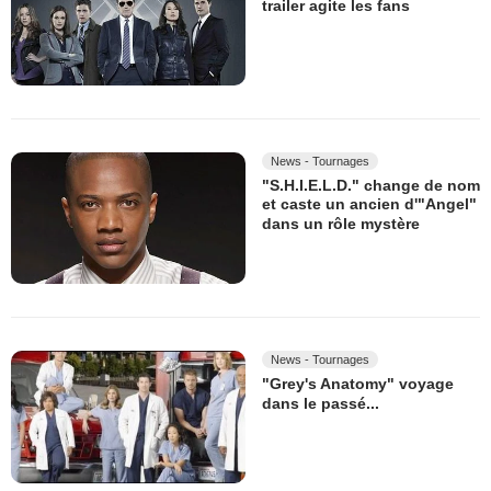
trailer agite les fans
News - Tournages
"S.H.I.E.L.D." change de nom
et caste un ancien d'"Angel"
dans un rôle mystère
News - Tournages
"Grey's Anatomy" voyage
dans le passé...