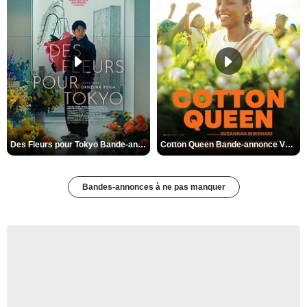
Des Fleurs pour Tokyo Bande-annonce VO STFR
Cotton Queen Bande-annonce VO STFR
Bandes-annonces à ne pas manquer