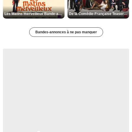
Les Matins merveilleux Bande-annonce VF
De la Comédie-Française Teaser VF
Bandes-annonces à ne pas manquer