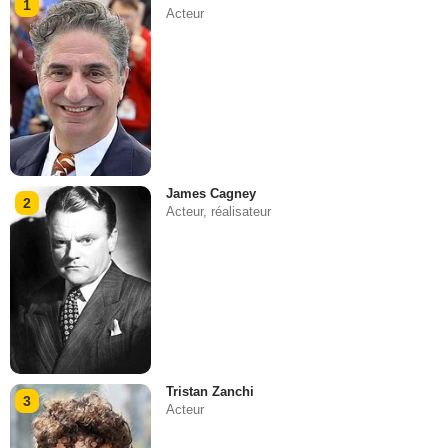
1
Acteur
James Cagney
2
Acteur, réalisateur
Tristan Zanchi
3
Acteur