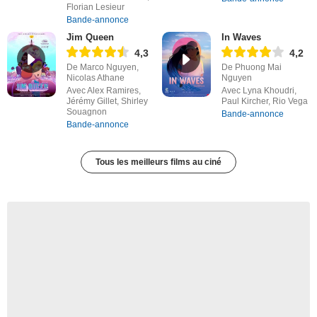
Florian Lesieur
Bande-annonce
Jim Queen
In Waves
4,3
4,2
De Marco Nguyen,
De Phuong Mai
Nicolas Athane
Nguyen
Avec Alex Ramires,
Avec Lyna Khoudri,
Jérémy Gillet, Shirley
Paul Kircher, Rio Vega
Souagnon
Bande-annonce
Bande-annonce
Tous les meilleurs films au ciné