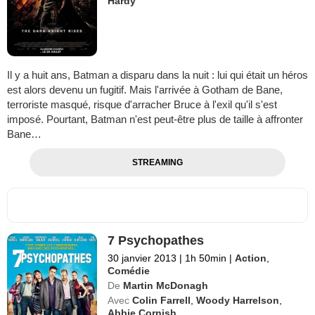
Hardy
Il y a huit ans, Batman a disparu dans la nuit : lui qui était un héros
est alors devenu un fugitif. Mais l'arrivée à Gotham de Bane,
terroriste masqué, risque d'arracher Bruce à l'exil qu'il s'est
imposé. Pourtant, Batman n'est peut-être plus de taille à affronter
Bane…
STREAMING
7 Psychopathes
30 janvier 2013
|
1h 50min
|
Action
,
Comédie
De
Martin McDonagh
Avec
Colin Farrell
,
Woody Harrelson
,
Abbie Cornish