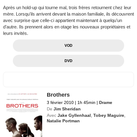
Après un hold-up qui tourne mal, trois frères retournent chez leur
mère. Lorsqu’ils arrivent devant la maison familiale, ils découvrent
avec surprise que celle-ci appartient maintenant à quelqu’un
d’autre. Ils prennent alors en otage les nouveaux propriétaires et
leurs invités.
VOD
DVD
Brothers
3 février 2010
|
1h 45min
|
Drame
De
Jim Sheridan
Avec
Jake Gyllenhaal
,
Tobey Maguire
,
Natalie Portman