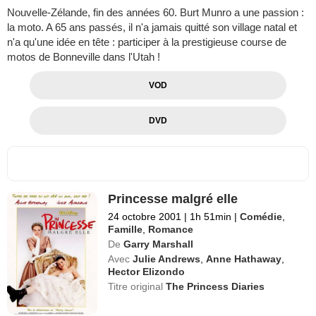
Nouvelle-Zélande, fin des années 60. Burt Munro a une passion :
la moto. A 65 ans passés, il n'a jamais quitté son village natal et
n'a qu'une idée en tête : participer à la prestigieuse course de
motos de Bonneville dans l'Utah !
VOD
DVD
Princesse malgré elle
24 octobre 2001
|
1h 51min
|
Comédie
,
Famille
,
Romance
De
Garry Marshall
Avec
Julie Andrews
,
Anne Hathaway
,
Hector Elizondo
Titre original
The Princess Diaries