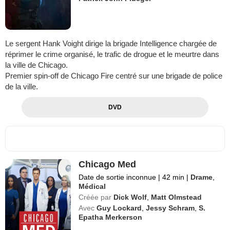
Le sergent Hank Voight dirige la brigade Intelligence chargée de
réprimer le crime organisé, le trafic de drogue et le meurtre dans
la ville de Chicago.
Premier spin-off de Chicago Fire centré sur une brigade de police
de la ville.
DVD
Chicago Med
Date de sortie inconnue
|
42 min
|
Drame
,
Médical
Créée par
Dick Wolf
,
Matt Olmstead
Avec
Guy Lockard
,
Jessy Schram
,
S.
Epatha Merkerson