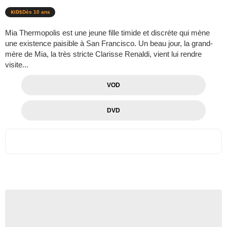
Dès 10 ans
Mia Thermopolis est une jeune fille timide et discrète qui mène
une existence paisible à San Francisco. Un beau jour, la grand-
mère de Mia, la très stricte Clarisse Renaldi, vient lui rendre
visite...
VOD
DVD