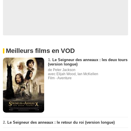
Meilleurs films en VOD
1.
Le Seigneur des anneaux : les deux tours
(version longue)
de Peter Jackson
avec Elijah Wood, Ian McKellen
Film - Aventure
2.
Le Seigneur des anneaux : le retour du roi (version longue)