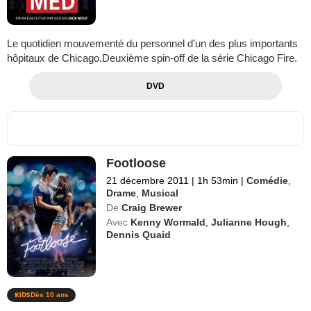
Le quotidien mouvementé du personnel d'un des plus importants
hôpitaux de Chicago.Deuxième spin-off de la série Chicago Fire.
DVD
Footloose
21 décembre 2011
|
1h 53min
|
Comédie
,
Drame
,
Musical
De
Craig Brewer
Avec
Kenny Wormald
,
Julianne Hough
,
Dennis Quaid
Dès 10 ans