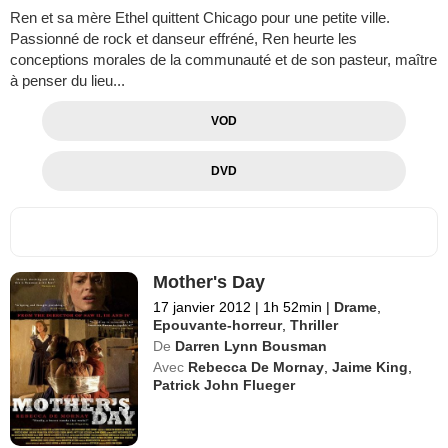
Ren et sa mère Ethel quittent Chicago pour une petite ville.
Passionné de rock et danseur effréné, Ren heurte les
conceptions morales de la communauté et de son pasteur, maître
à penser du lieu...
VOD
DVD
Mother's Day
17 janvier 2012
|
1h 52min
|
Drame
,
Epouvante-horreur
,
Thriller
De
Darren Lynn Bousman
Avec
Rebecca De Mornay
,
Jaime King
,
Patrick John Flueger