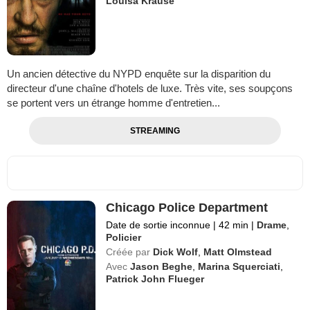
Louisa Krause
Un ancien détective du NYPD enquête sur la disparition du
directeur d'une chaîne d'hotels de luxe. Très vite, ses soupçons
se portent vers un étrange homme d'entretien...
STREAMING
Chicago Police Department
Date de sortie inconnue
|
42 min
|
Drame
,
Policier
Créée par
Dick Wolf
,
Matt Olmstead
Avec
Jason Beghe
,
Marina Squerciati
,
Patrick John Flueger