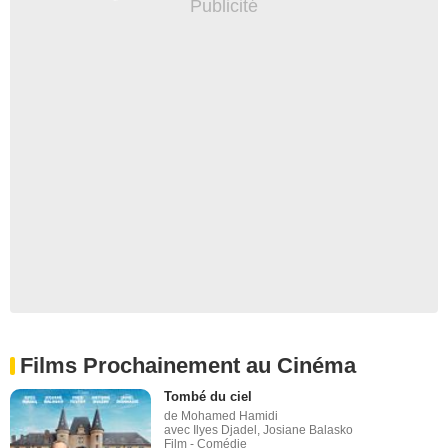
Films Prochainement au Cinéma
Tombé du ciel
de Mohamed Hamidi
avec Ilyes Djadel, Josiane Balasko
Film - Comédie