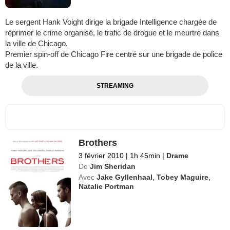
Le sergent Hank Voight dirige la brigade Intelligence chargée de
réprimer le crime organisé, le trafic de drogue et le meurtre dans
la ville de Chicago.
Premier spin-off de Chicago Fire centré sur une brigade de police
de la ville.
STREAMING
Brothers
3 février 2010
|
1h 45min
|
Drame
De
Jim Sheridan
Avec
Jake Gyllenhaal
,
Tobey Maguire
,
Natalie Portman