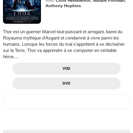
Avec
Chris Hemsworth
,
Natalie Portman
,
Anthony Hopkins
Thor est un guerrier Marvel tout-puissant et arrogant, banni du
Royaume mythique d’Asgard et condamné à vivre parmi les
humains. Lorsque les forces du mal s’apprêtent à se déchaîner
sur la Terre, Thor va apprendre à se comporter en véritable
héros…
VOD
DVD