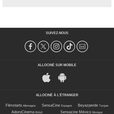
SUIVEZ-NOUS
ALLOCINÉ SUR MOBILE
ALLOCINÉ À L'ÉTRANGER
Filmstarts
SensaCine
Beyazperde
Allemagne
Espagne
Turquie
AdoroCinema
Sensacine México
Brésil
Mexique