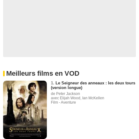
Meilleurs films en VOD
1.
Le Seigneur des anneaux : les deux tours
(version longue)
de Peter Jackson
avec Elijah Wood, Ian McKellen
Film - Aventure