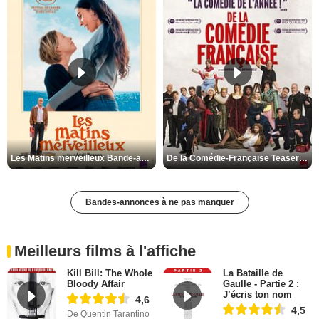
Les Matins merveilleux Bande-annonce VF
De la Comédie-Française Teaser VF
Bandes-annonces à ne pas manquer
Meilleurs films à l'affiche
Kill Bill: The Whole
La Bataille de
Bloody Affair
Gaulle - Partie 2 :
J’écris ton nom
4,6
4,5
De Quentin Tarantino