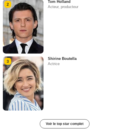
Tom Holland
2
Acteur, producteur
Shirine Boutella
3
Actrice
Voir le top star complet