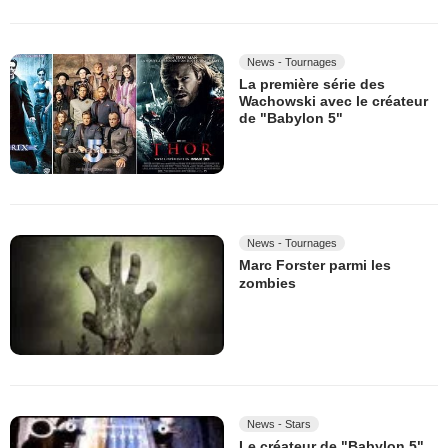
News - Tournages
La première série des
Wachowski avec le créateur
de "Babylon 5"
News - Tournages
Marc Forster parmi les
zombies
News - Stars
Le créateur de "Babylon 5"