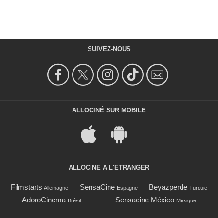
SUIVEZ-NOUS
ALLOCINÉ SUR MOBILE
ALLOCINÉ À L'ÉTRANGER
Filmstarts
SensaCine
Beyazperde
Allemagne
Espagne
Turquie
AdoroCinema
Sensacine México
Brésil
Mexique