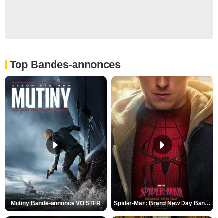
Top Bandes-annonces
Mutiny Bande-annonce VO STFR
Spider-Man: Brand New Day Bande-annonce VO STFR