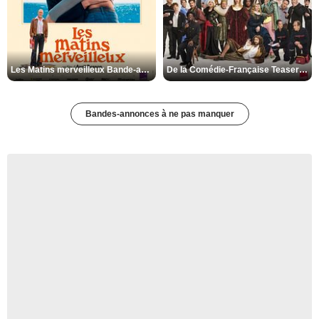
Les Matins merveilleux Bande-annonce VF
De la Comédie-Française Teaser VF
Bandes-annonces à ne pas manquer