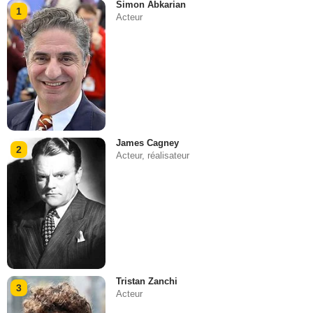
Simon Abkarian
1
Acteur
James Cagney
2
Acteur, réalisateur
Tristan Zanchi
3
Acteur