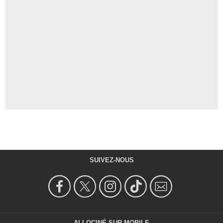
SUIVEZ-NOUS
ALLOCINÉ SUR MOBILE