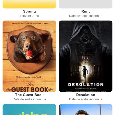
Sprung
Runt
1 février 2020
Date de sortie inconnue
The Guest Book
Desolation
Date de sortie inconnue
Date de sortie inconnue