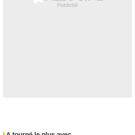
A tourné le plus avec...