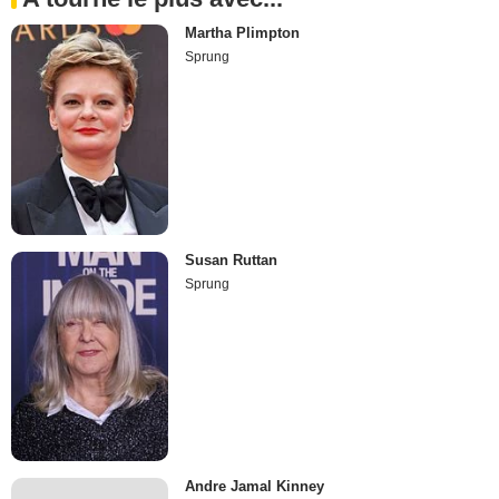
Martha Plimpton
Sprung
Susan Ruttan
Sprung
Andre Jamal Kinney