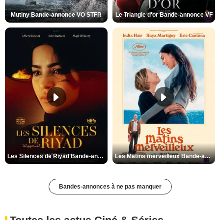
Mutiny Bande-annonce VO STFR
Le Triangle d'or Bande-annonce VF
Les Silences de Riyad Bande-annonce VO STFR
Les Matins merveilleux Bande-annonce VF
Bandes-annonces à ne pas manquer