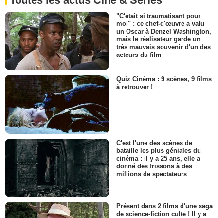
Toutes les actus Ciné & Séries
"C'était si traumatisant pour
moi" : ce chef-d'œuvre a valu
un Oscar à Denzel Washington,
mais le réalisateur garde un
très mauvais souvenir d'un des
acteurs du film
Quiz Cinéma : 9 scènes, 9 films
à retrouver !
C'est l'une des scènes de
bataille les plus géniales du
cinéma : il y a 25 ans, elle a
donné des frissons à des
millions de spectateurs
Présent dans 2 films d'une saga
de science-fiction culte ! Il y a