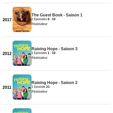
The Guest Book - Saison 1
2 Episodes
9
-
10
2017
Réalisateur
Raising Hope - Saison 3
2 Episodes
1
-
10
2012
Réalisateur
Raising Hope - Saison 2
1 Episode
21
2011
Réalisateur