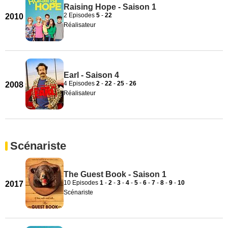
Raising Hope - Saison 1
2 Episodes
5
-
22
2010
Réalisateur
Earl - Saison 4
4 Episodes
2
-
22
-
25
-
26
2008
Réalisateur
Scénariste
The Guest Book - Saison 1
10 Episodes
1
-
2
-
3
-
4
-
5
-
6
-
7
-
8
-
9
-
10
2017
Scénariste