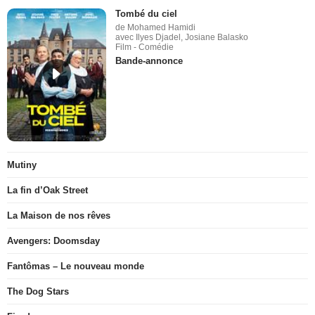
Tombé du ciel
de Mohamed Hamidi
avec Ilyes Djadel, Josiane Balasko
Film - Comédie
Bande-annonce
Mutiny
La fin d’Oak Street
La Maison de nos rêves
Avengers: Doomsday
Fantômas – Le nouveau monde
The Dog Stars