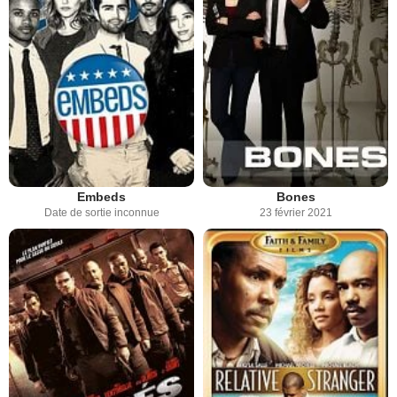
Embeds
Bones
Date de sortie inconnue
23 février 2021