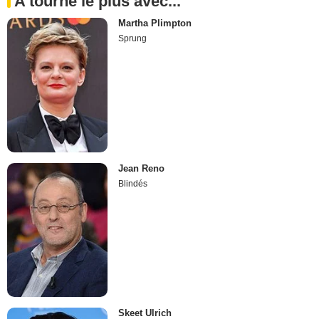
A tourné le plus avec...
Martha Plimpton
Sprung
Jean Reno
Blindés
Skeet Ulrich