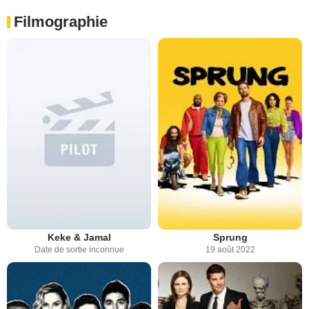
Filmographie
Keke & Jamal
Sprung
Date de sortie inconnue
19 août 2022