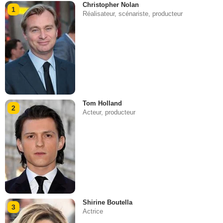
Christopher Nolan
1
Réalisateur, scénariste, producteur
Tom Holland
2
Acteur, producteur
Shirine Boutella
3
Actrice