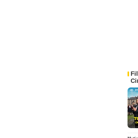
Fi
Ci