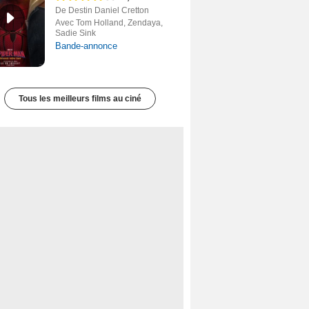
De Destin Daniel Cretton
Avec Tom Holland, Zendaya,
Sadie Sink
Bande-annonce
Tous les meilleurs films au ciné