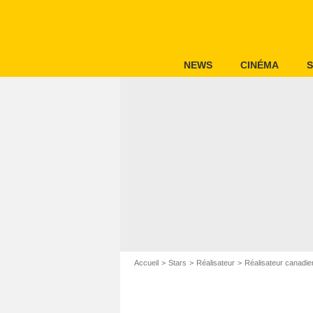
NEWS
CINÉMA
S
Accueil
Stars
Réalisateur
Réalisateur canadie