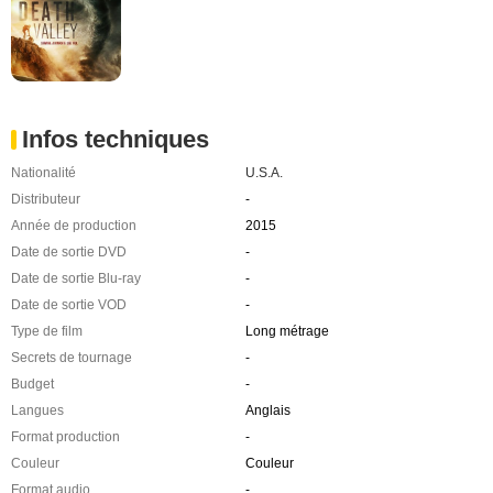
Infos techniques
Nationalité
U.S.A.
Distributeur
-
Année de production
2015
Date de sortie DVD
-
Date de sortie Blu-ray
-
Date de sortie VOD
-
Type de film
Long métrage
Secrets de tournage
-
Budget
-
Langues
Anglais
Format production
-
Couleur
Couleur
Format audio
-