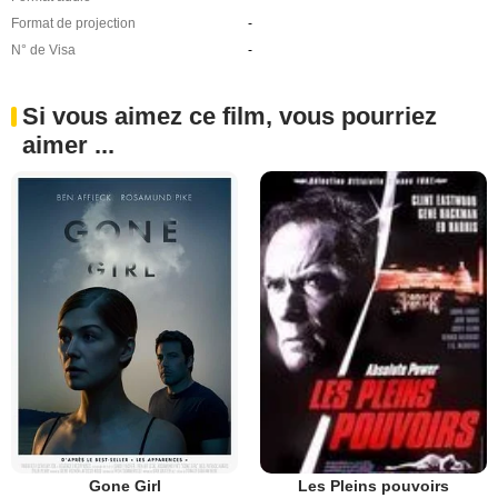
Format de projection
-
N° de Visa
-
Si vous aimez ce film, vous pourriez
aimer ...
Gone Girl
Les Pleins pouvoirs