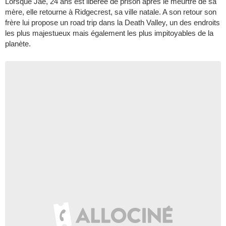
Lorsque Jae, 24 ans est libérée de prison après le meurtre de sa
mère, elle retourne à Ridgecrest, sa ville natale. A son retour son
frère lui propose un road trip dans la Death Valley, un des endroits
les plus majestueux mais également les plus impitoyables de la
planète.