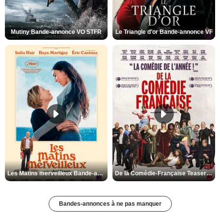
Mutiny Bande-annonce VO STFR
Le Triangle d'or Bande-annonce VF
Les Matins merveilleux Bande-annonce VF
De la Comédie-Française Teaser VF
Bandes-annonces à ne pas manquer