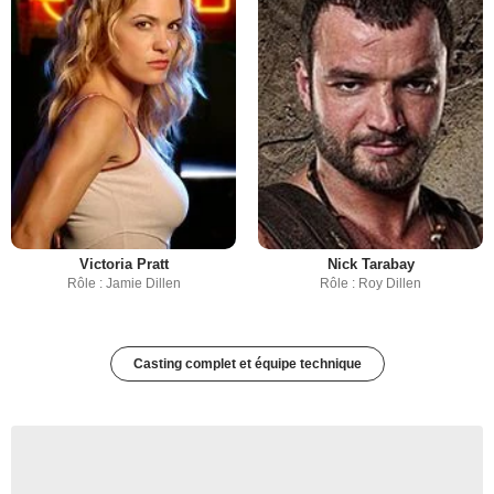
Victoria Pratt
Nick Tarabay
Rôle : Jamie Dillen
Rôle : Roy Dillen
Casting complet et équipe technique