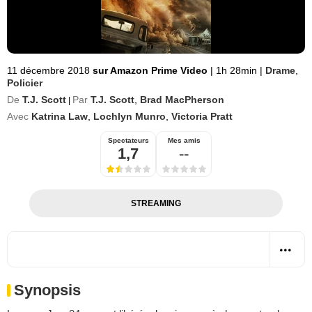
11 décembre 2018
sur Amazon Prime Video
|
1h 28min
|
Drame
,
Policier
De
T.J. Scott
Par
T.J. Scott
,
Brad MacPherson
|
Avec
Katrina Law
,
Lochlyn Munro
,
Victoria Pratt
Spectateurs
Mes amis
1,7
--
STREAMING
Synopsis