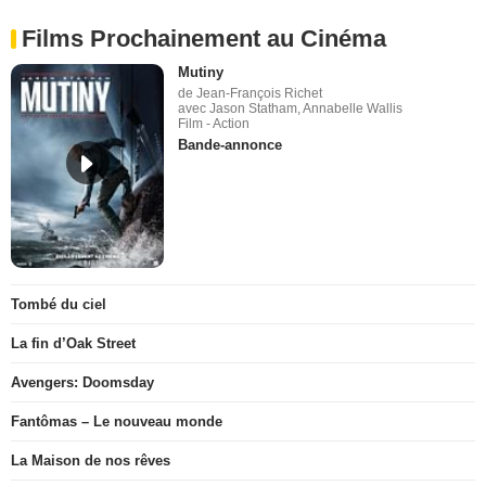
Films Prochainement au Cinéma
Mutiny
de Jean-François Richet
avec Jason Statham, Annabelle Wallis
Film - Action
Bande-annonce
Tombé du ciel
La fin d’Oak Street
Avengers: Doomsday
Fantômas – Le nouveau monde
La Maison de nos rêves