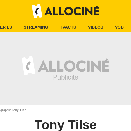
ÉRIES
STREAMING
TVACTU
VIDÉOS
VOD
graphie Tony Tilse
Tony Tilse