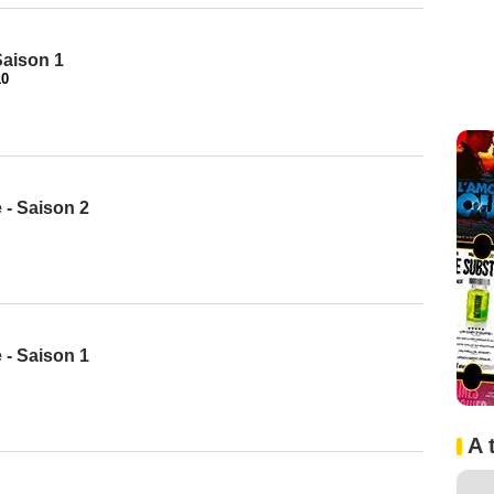
aison 1
10
 - Saison 2
 - Saison 1
A 