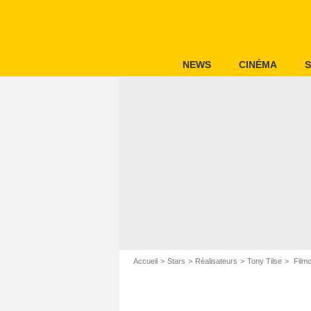
NEWS
CINÉMA
S
Accueil
Stars
Réalisateurs
Tony Tilse
Filmo