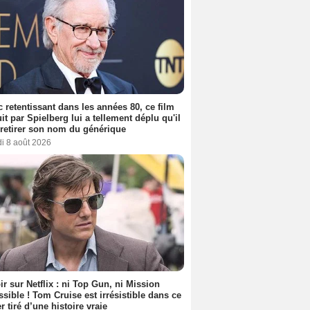
 retentissant dans les années 80, ce film
it par Spielberg lui a tellement déplu qu'il
t retirer son nom du générique
i 8 août 2026
ir sur Netflix : ni Top Gun, ni Mission
sible ! Tom Cruise est irrésistible dans ce
er tiré d’une histoire vraie