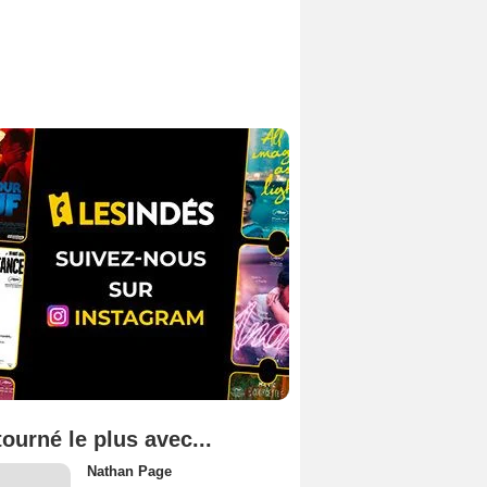
tourné le plus avec...
Nathan Page