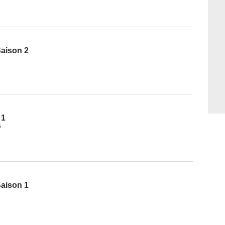
Saison 2
 1
5
Saison 1