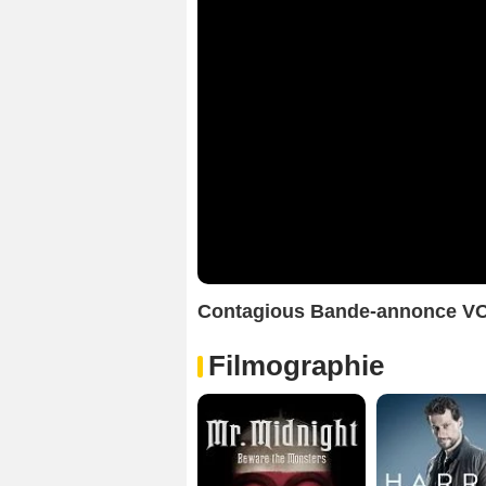
Contagious Bande-annonce V
Filmographie