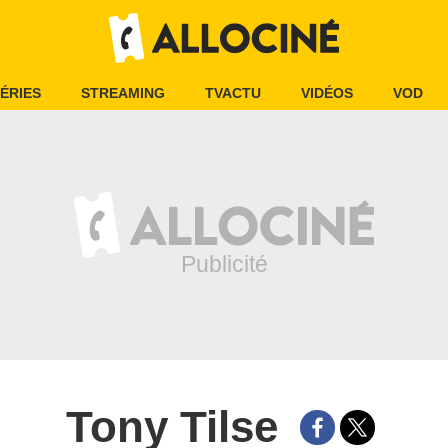
ÉRIES
STREAMING
TVACTU
VIDÉOS
VOD
Tony Tilse