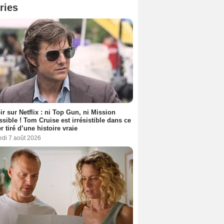
ries
ir sur Netflix : ni Top Gun, ni Mission
sible ! Tom Cruise est irrésistible dans ce
er tiré d’une histoire vraie
edi 7 août 2026