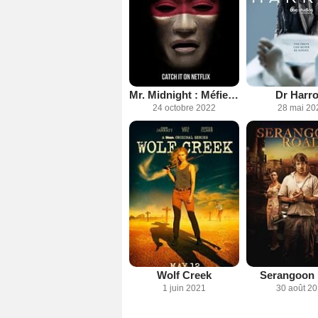
Mr. Midnight : Méfiez-vous des monstres !
Dr Harr
24 octobre 2022
28 mai 20
Wolf Creek
Serangoon
1 juin 2021
30 août 2