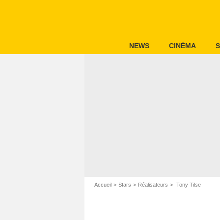
NEWS
CINÉMA
S
Accueil
Stars
Réalisateurs
Tony Tilse