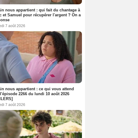
n nous appartient : qui fait du chantage à
c et Samuel pour récupérer l'argent ? On a
ponse
edi 7 août 2026
n nous appartient : ce qui vous attend
l'épisode 2266 du lundi 10 août 2026
ILERS]
edi 7 août 2026