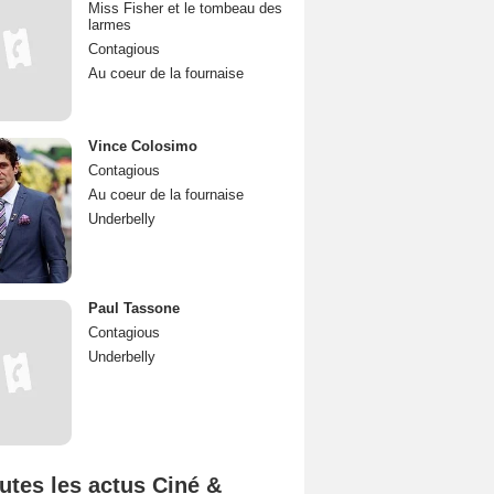
Miss Fisher et le tombeau des
larmes
Contagious
Au coeur de la fournaise
Vince Colosimo
Contagious
Au coeur de la fournaise
Underbelly
Paul Tassone
Contagious
Underbelly
utes les actus Ciné &