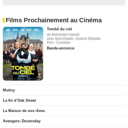
Films Prochainement au Cinéma
Tombé du ciel
de Mohamed Hamidi
avec Ilyes Djadel, Josiane Balasko
Film - Comédie
Bande-annonce
Mutiny
La fin d’Oak Street
La Maison de nos rêves
Avengers: Doomsday