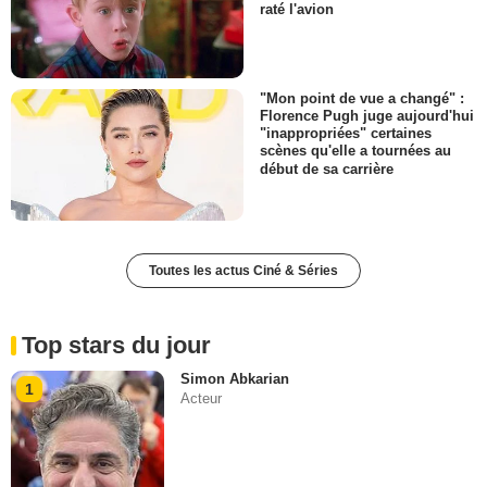
raté l'avion
"Mon point de vue a changé" :
Florence Pugh juge aujourd'hui
"inappropriées" certaines
scènes qu'elle a tournées au
début de sa carrière
Toutes les actus Ciné & Séries
Top stars du jour
Simon Abkarian
1
Acteur