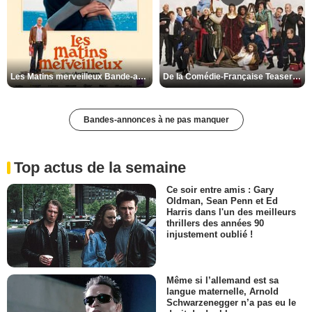
Les Matins merveilleux Bande-annonce VF
De la Comédie-Française Teaser VF
Bandes-annonces à ne pas manquer
Top actus de la semaine
Ce soir entre amis : Gary
Oldman, Sean Penn et Ed
Harris dans l'un des meilleurs
thrillers des années 90
injustement oublié !
Même si l’allemand est sa
langue maternelle, Arnold
Schwarzenegger n’a pas eu le