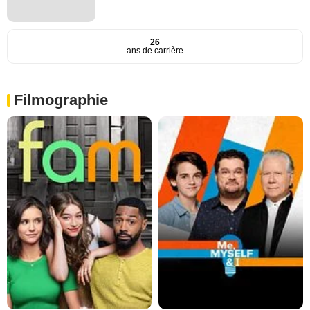
26
ans de carrière
Filmographie