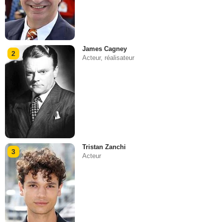
James Cagney
2
Acteur, réalisateur
Tristan Zanchi
3
Acteur