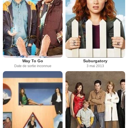
Way To Go
Suburgatory
Date de sortie inconnue
3 mai 2013