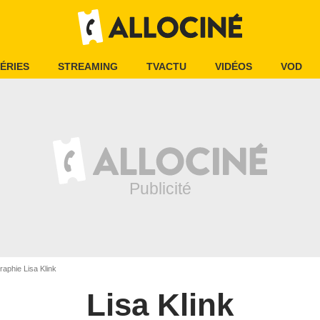
ÉRIES
STREAMING
TVACTU
VIDÉOS
VOD
aphie Lisa Klink
Lisa Klink