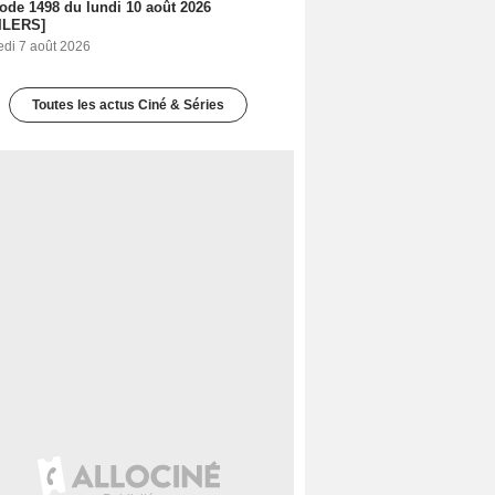
sode 1498 du lundi 10 août 2026
ILERS]
edi 7 août 2026
Toutes les actus Ciné & Séries