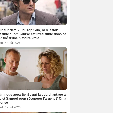
ir sur Netflix : ni Top Gun, ni Mission
sible ! Tom Cruise est irrésistible dans ce
er tiré d’une histoire vraie
edi 7 août 2026
n nous appartient : qui fait du chantage à
c et Samuel pour récupérer l'argent ? On a
ponse
edi 7 août 2026