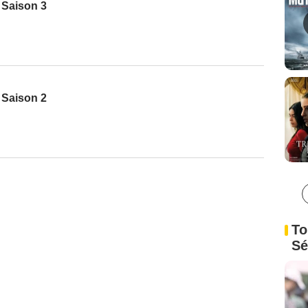
- Saison 3
- Saison 2
To
Sé