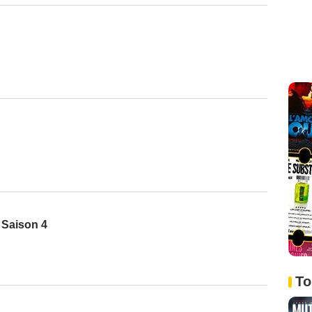
- Saison 4
To