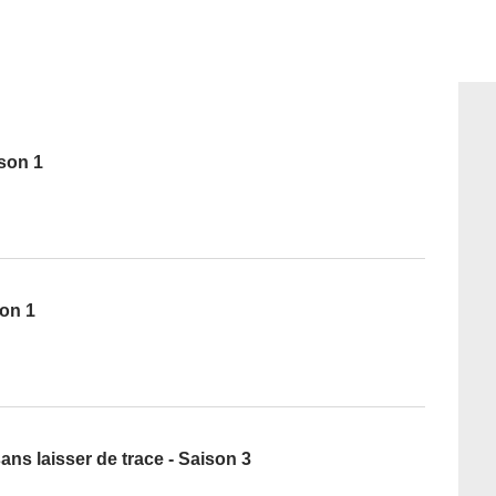
ison 1
son 1
ans laisser de trace - Saison 3