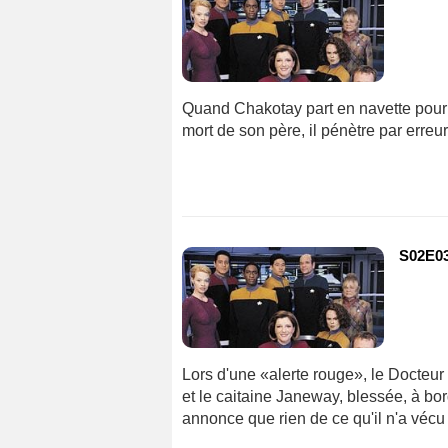
Quand Chakotay part en navette pour 
mort de son père, il pénètre par erreur
S02E03
Lors d'une «alerte rouge», le Docteur 
et le caitaine Janeway, blessée, à bord
annonce que rien de ce qu'il n'a vécu n'