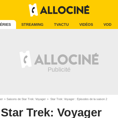
ÉRIES
STREAMING
TVACTU
VIDÉOS
VOD
ger
Saisons de Star Trek: Voyager
Star Trek: Voyager : Episodes de la saison 2
Star Trek: Voyager