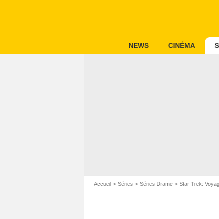
NEWS
CINÉMA
S
Accueil
Séries
Séries Drame
Star Trek: Voya