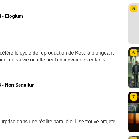
5
 - Elogium
célère le cycle de reproduction de Kes, la plongeant
6
ent de sa vie où elle peut concevoir des enfants...
 - Non Sequitur
7
rprise dans une réalité parallèle. Il se trouve projeté