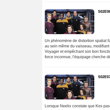
S02E06
Un phénomène de distortion spatial fa
au sein même du vaisseau, modifiant 
Voyager et empêchant son bon fonctio
force inconnue, l'équipage cherche d
S02E07 
Lorsque Neelix constate que Kes passe