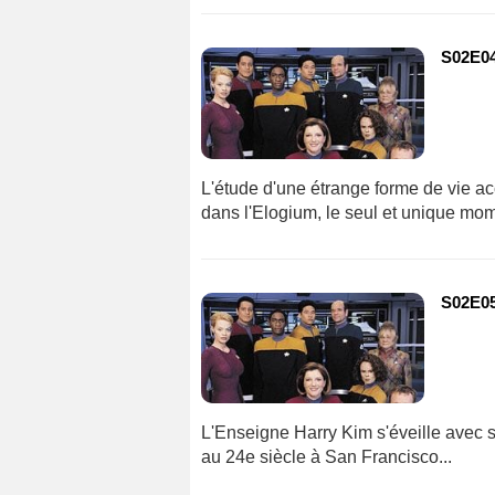
S02E04
L'étude d'une étrange forme de vie ac
dans l'Elogium, le seul et unique mom
S02E05
L'Enseigne Harry Kim s'éveille avec su
au 24e siècle à San Francisco...