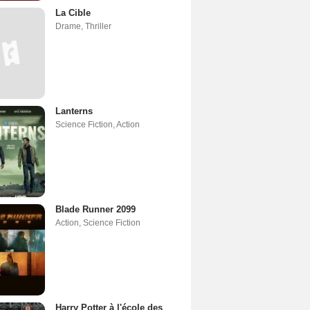
La Cible
Drame
,
Thriller
Lanterns
Science Fiction
,
Action
Blade Runner 2099
Action
,
Science Fiction
Harry Potter à l'école des