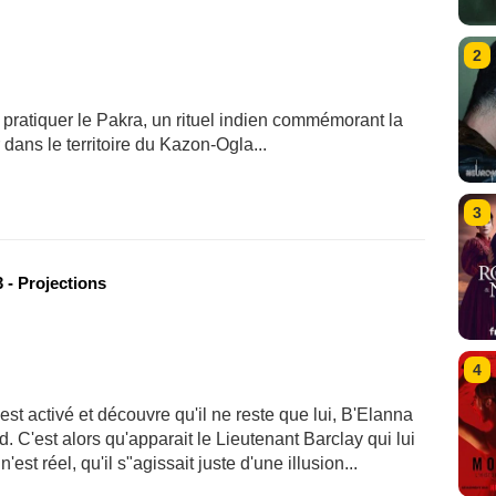
2
pratiquer le Pakra, un rituel indien commémorant la
 dans le territoire du Kazon-Ogla...
3
 - Projections
4
est activé et découvre qu'il ne reste que lui, B'Elanna
. C'est alors qu'apparait le Lieutenant Barclay qui lui
est réel, qu'il s"agissait juste d'une illusion...