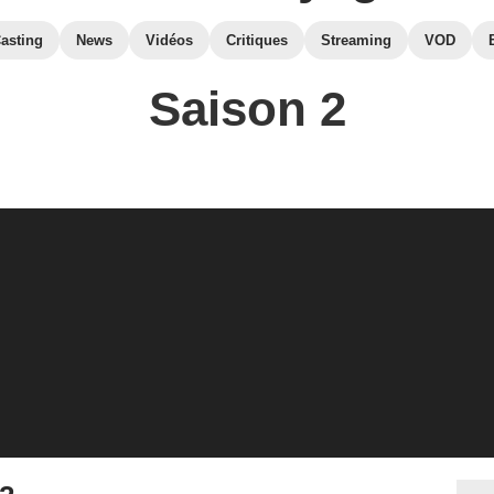
asting
News
Vidéos
Critiques
Streaming
VOD
Saison 2