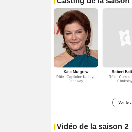
Casting de la saison
Kate Mulgrew
Robert Bel
Rôle : Capitaine Kathryn
Rôle : Comma
Janeway
Chakota
Voir le 
Vidéo de la saison 2