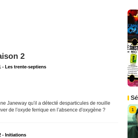
aison 2
 - Les trente-septiens
Sé
e Janeway qu'il a détecté desparticules de rouille
1
ver de l'oxyde ferrique en l'absence d'oxygène ?
- Initiations