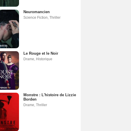
Neuromancien
Science Fiction
,
Thriller
Le Rouge et le Noir
Drame
,
Historique
Monstre : L'histoire de Lizzie
Borden
Drame
,
Thriller