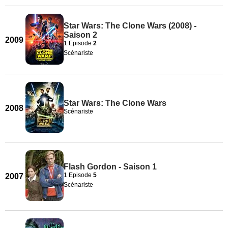
Star Wars: The Clone Wars (2008) -
Saison 2
2009
1 Episode
2
Scénariste
Star Wars: The Clone Wars
2008
Scénariste
Flash Gordon - Saison 1
1 Episode
5
2007
Scénariste