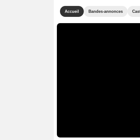
Accueil
Bandes-annonces
Cas