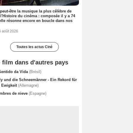
 peut-être la musique la plus célèbre de
 l'Histoire du cinéma : composée il y a 74
elle résonne encore en boucle dans nos
6 août 2026
Toutes les actus Ciné
 film dans d'autres pays
Sentido da Vida
(Brésil)
lly und die Schneemänner - Ein Rekord für
e Ewigkeit
(Allemagne)
mbres de nieve
(Espagne)