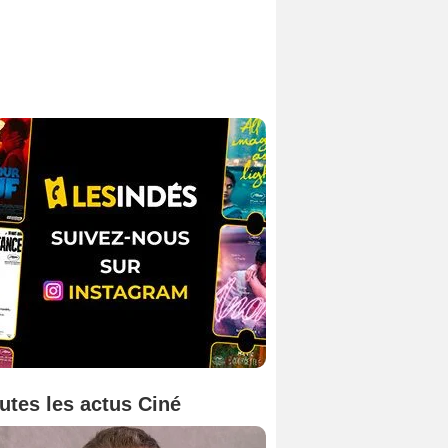
utes les actus Ciné