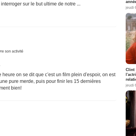
année
nterroger sur le but ultime de notre ...
jeudi 
re son activité
1
Clint
 heure on se dit que c'est un film plein d'espoir, on est
l'act
relat
une pure merde, puis pour finir les 15 dernières
jeudi 
ment bien!