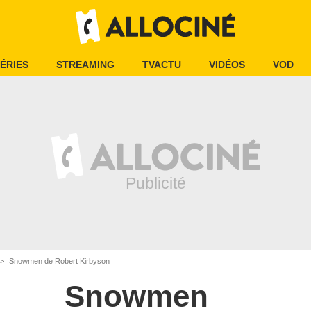
ÉRIES
STREAMING
TVACTU
VIDÉOS
VOD
Snowmen de Robert Kirbyson
Snowmen