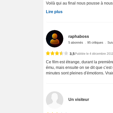
Voilà qui au final nous pousse à nous i
Lire plus
raphaboss
5 abonnés
95 critiques
Suiv
3,5
Publiée le 4 décembre 201
Ce film est étrange, durant la première
ému, mais ensuite on se dit que c'est 
minutes sont pleines d'émotions. Vrai
Un visiteur