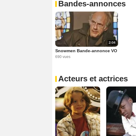
Bandes-annonces
2:04
Snowmen Bande-annonce VO
690 vues
Acteurs et actrices