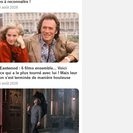
s à reconnaître !
6 août 2026
 Eastwood : 6 films ensemble... Voici
rice qui a le plus tourné avec lui ! Mais leur
ion s'est terminée de manière houleuse
6 août 2026