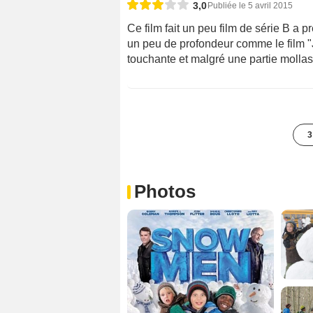
3,0
Publiée le 5 avril 2015
Ce film fait un peu film de série B a p
un peu de profondeur comme le film "Jac
touchante et malgré une partie mollass
3
Photos