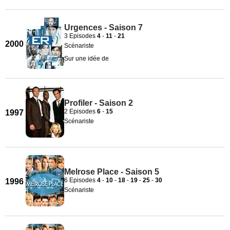
Urgences - Saison 7
3 Episodes
4
-
11
-
21
2000
Scénariste
Sur une idée de
Profiler - Saison 2
2 Episodes
6
-
15
1997
Scénariste
Melrose Place - Saison 5
6 Episodes
4
-
10
-
18
-
19
-
25
-
30
1996
Scénariste