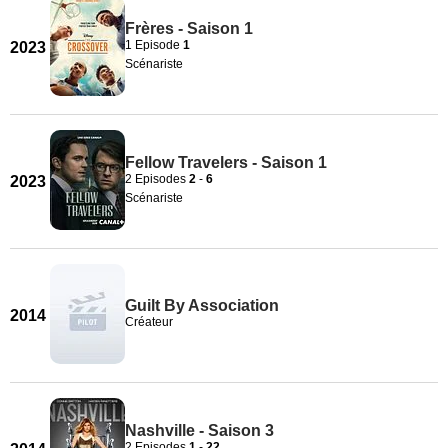
Frères - Saison 1
1 Episode
1
2023
Scénariste
Fellow Travelers - Saison 1
2 Episodes
2
-
6
2023
Scénariste
Guilt By Association
2014
Créateur
Nashville - Saison 3
2 Episodes
1
-
22