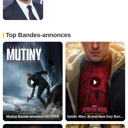
Top Bandes-annonces
Mutiny Bande-annonce VO STFR
Spider-Man: Brand New Day Bande-annonce VO STFR