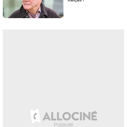
français !