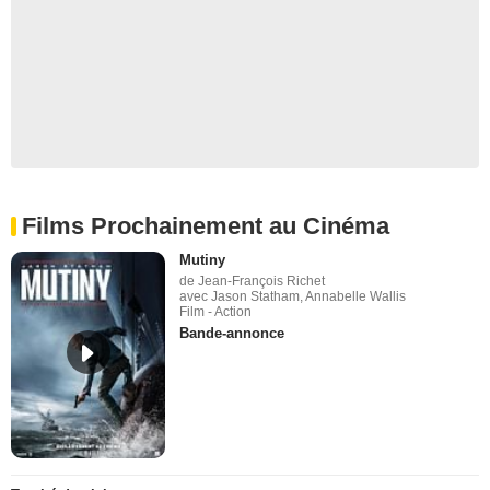
Films Prochainement au Cinéma
Mutiny
de Jean-François Richet
avec Jason Statham, Annabelle Wallis
Film - Action
Bande-annonce