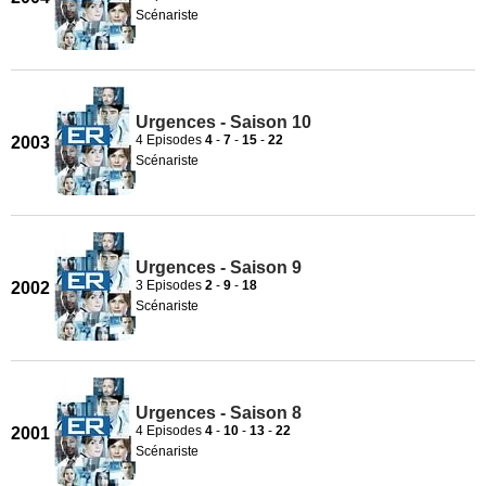
Scénariste
Urgences - Saison 10
4 Episodes
4
-
7
-
15
-
22
2003
Scénariste
Urgences - Saison 9
3 Episodes
2
-
9
-
18
2002
Scénariste
Urgences - Saison 8
4 Episodes
4
-
10
-
13
-
22
2001
Scénariste