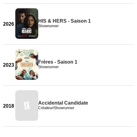
HIS & HERS - Saison 1
2026
Showrunner
Frères - Saison 1
2023
Showrunner
Accidental Candidate
2018
Créateur/Showrunner