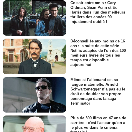
Ce soir entre amis : Gary
Oldman, Sean Penn et Ed
Harris dans l'un des meilleurs
thrillers des années 90
injustement oublié !
Déconseillée aux moins de 16
ans : la suite de cette série
Netflix adaptée de l'un des 100
meilleurs livres de tous les
temps est disponible
aujourd'hui
Même si l’allemand est sa
langue maternelle, Arnold
Schwarzenegger n’a pas eu le
droit de doubler son propre
personnage dans la saga
Terminator
Plus de 300 films en 47 ans de
carrière : c'est l'acteur qu'on a
le plus vu dans le cinéma