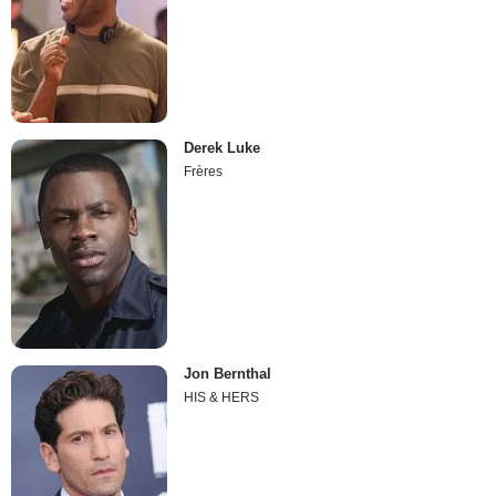
Derek Luke
Frères
Jon Bernthal
HIS & HERS