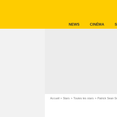
NEWS
CINÉMA
S
Accueil
Stars
Toutes les stars
Patrick Sean S