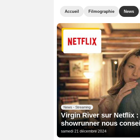
Accueil
Filmographie
News
News - Streaming
Virgin River sur Netflix 
showrunner nous conseill
samedi 21 décembre 2024