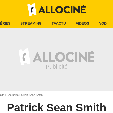
ÉRIES
STREAMING
TVACTU
VIDÉOS
VOD
mith
Actualité Patrick Sean Smith
Patrick Sean Smith