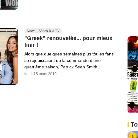
News - Séries à la TV
"Greek" renouvelée... pour mieux
finir !
Alors que quelques semaines plus tôt les fans
se réjouissaient de la commande d’une
quatrième saison, Patrick Sean Smith…
lundi 15 mars 2010
To
1