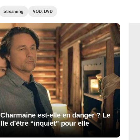
Streaming
VOD, DVD
: Charmaine est-elle en danger ? Le
e d’être “inquiet” pour elle