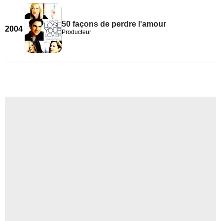
50 façons de perdre l'amour
2004
Producteur