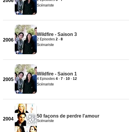
2006
Scénariste
Wildfire - Saison 3
2 Episodes
2
-
8
2006
Scénariste
Wildfire - Saison 1
4 Episodes
4
-
7
-
10
-
12
2005
Scénariste
50 façons de perdre l'amour
2004
Scénariste