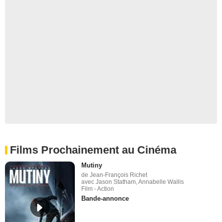
Films Prochainement au Cinéma
Mutiny
de Jean-François Richet
avec Jason Statham, Annabelle Wallis
Film - Action
Bande-annonce