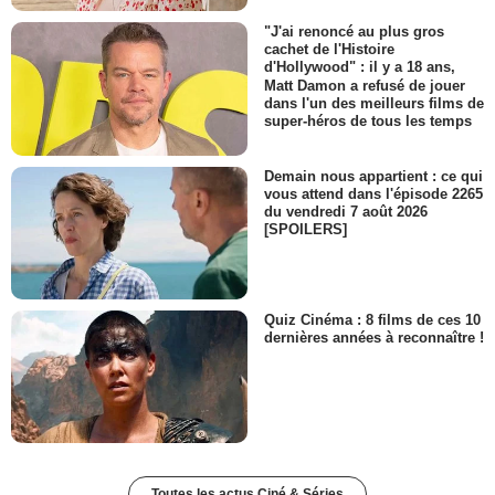
"J'ai renoncé au plus gros
cachet de l'Histoire
d'Hollywood" : il y a 18 ans,
Matt Damon a refusé de jouer
dans l'un des meilleurs films de
super-héros de tous les temps
Demain nous appartient : ce qui
vous attend dans l'épisode 2265
du vendredi 7 août 2026
[SPOILERS]
Quiz Cinéma : 8 films de ces 10
dernières années à reconnaître !
Toutes les actus Ciné & Séries