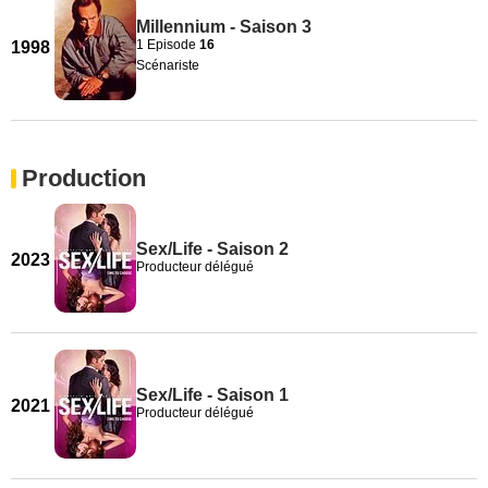
Millennium - Saison 3
1 Episode
16
1998
Scénariste
Production
Sex/Life - Saison 2
2023
Producteur délégué
Sex/Life - Saison 1
2021
Producteur délégué