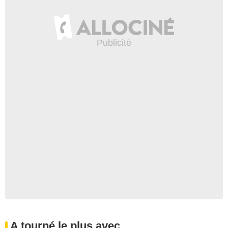
A tourné le plus avec...