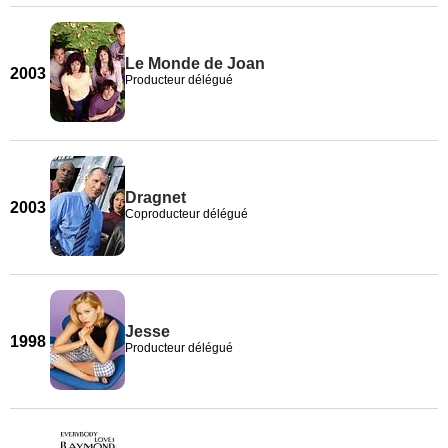
Le Monde de Joan
2003
Producteur délégué
Dragnet
2003
Coproducteur délégué
Jesse
1998
Producteur délégué