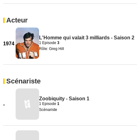
Acteur
L'Homme qui valait 3 milliards - Saison 2
1 Episode
3
1974
Rôle: Greg Hill
Scénariste
Zoobiquity - Saison 1
1 Episode
1
-
Scénariste