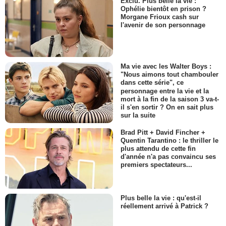
Exclu. Plus belle la vie :
Ophélie bientôt en prison ?
Morgane Frioux cash sur
l'avenir de son personnage
Ma vie avec les Walter Boys :
"Nous aimons tout chambouler
dans cette série", ce
personnage entre la vie et la
mort à la fin de la saison 3 va-t-
il s'en sortir ? On en sait plus
sur la suite
Brad Pitt + David Fincher +
Quentin Tarantino : le thriller le
plus attendu de cette fin
d'année n'a pas convaincu ses
premiers spectateurs...
Plus belle la vie : qu'est-il
réellement arrivé à Patrick ?