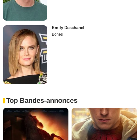
Emily Deschanel
Bones
Top Bandes-annonces