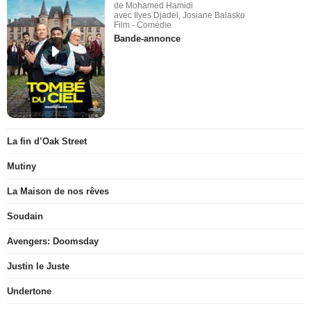
de Mohamed Hamidi
avec Ilyes Djadel, Josiane Balasko
Film - Comédie
Bande-annonce
La fin d’Oak Street
Mutiny
La Maison de nos rêves
Soudain
Avengers: Doomsday
Justin le Juste
Undertone