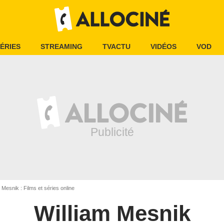
ÉRIES
STREAMING
TVACTU
VIDÉOS
VOD
 Mesnik : Films et séries online
William Mesnik