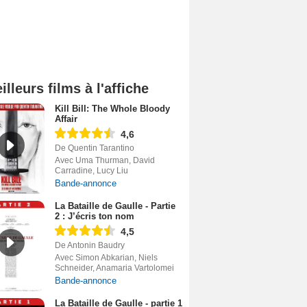
illeurs films à l'affiche
Kill Bill: The Whole Bloody
Affair
4,6
De Quentin Tarantino
Avec Uma Thurman, David
Carradine, Lucy Liu
Bande-annonce
La Bataille de Gaulle - Partie
2 : J’écris ton nom
4,5
De Antonin Baudry
Avec Simon Abkarian, Niels
Schneider, Anamaria Vartolomei
Bande-annonce
La Bataille de Gaulle - partie 1