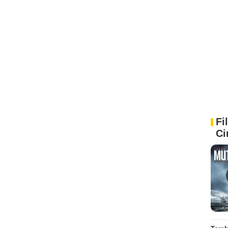
Fi
Ci