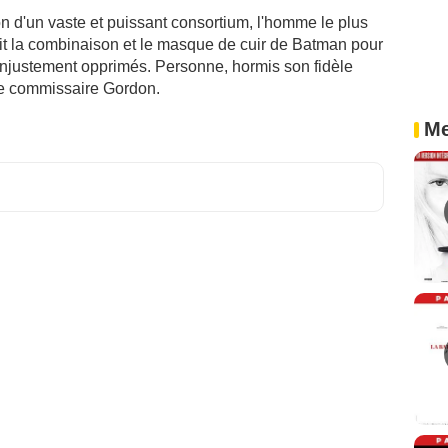
n d'un vaste et puissant consortium, l'homme le plus
uit la combinaison et le masque de cuir de Batman pour
injustement opprimés. Personne, hormis son fidèle
, le commissaire Gordon.
Me