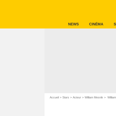
NEWS
CINÉMA
S
Accueil
Stars
Acteur
William Mesnik
William