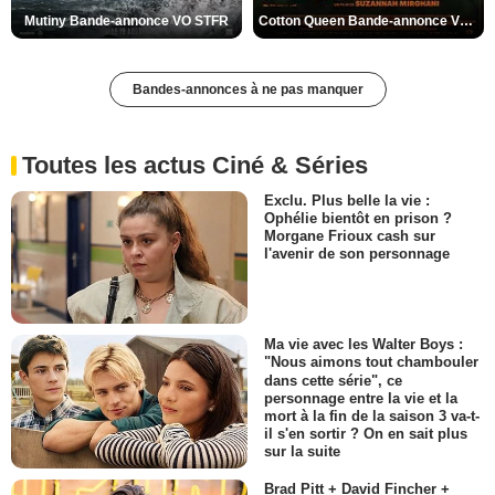
Mutiny Bande-annonce VO STFR
Cotton Queen Bande-annonce VO STFR
Bandes-annonces à ne pas manquer
Toutes les actus Ciné & Séries
Exclu. Plus belle la vie :
Ophélie bientôt en prison ?
Morgane Frioux cash sur
l'avenir de son personnage
Ma vie avec les Walter Boys :
"Nous aimons tout chambouler
dans cette série", ce
personnage entre la vie et la
mort à la fin de la saison 3 va-t-
il s'en sortir ? On en sait plus
sur la suite
Brad Pitt + David Fincher +