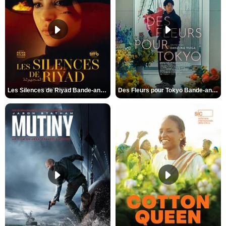
Les Silences de Riyad Bande-annonce VO STFR
Des Fleurs pour Tokyo Bande-annonce VO STFR