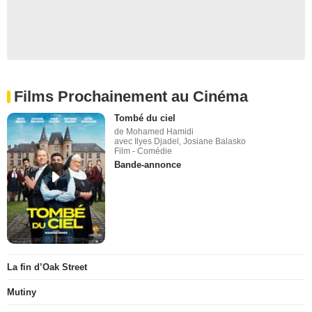
Films Prochainement au Cinéma
Tombé du ciel
de Mohamed Hamidi
avec Ilyes Djadel, Josiane Balasko
Film - Comédie
Bande-annonce
La fin d’Oak Street
Mutiny