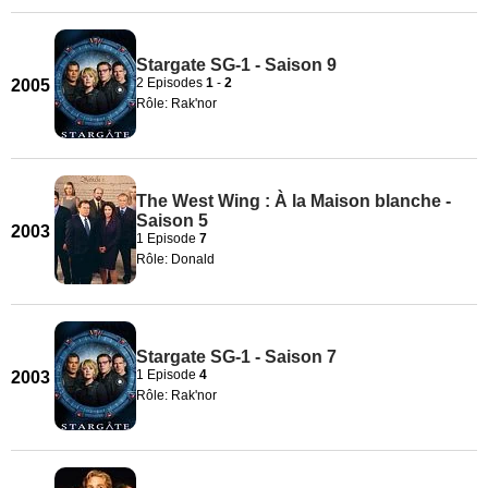
Stargate SG-1 - Saison 9
2 Episodes
1
-
2
2005
Rôle: Rak'nor
The West Wing : À la Maison blanche -
Saison 5
2003
1 Episode
7
Rôle: Donald
Stargate SG-1 - Saison 7
1 Episode
4
2003
Rôle: Rak'nor