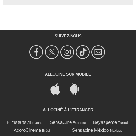
SUIVEZ-NOUS
ALLOCINÉ SUR MOBILE
ALLOCINÉ À L'ÉTRANGER
Filmstarts
SensaCine
Beyazperde
Allemagne
Espagne
Turquie
AdoroCinema
Sensacine México
Brésil
Mexique