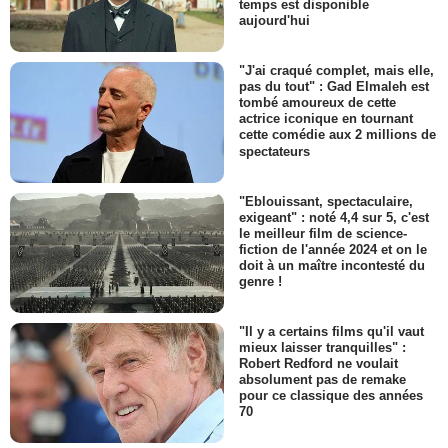
temps est disponible
aujourd'hui
"J'ai craqué complet, mais elle,
pas du tout" : Gad Elmaleh est
tombé amoureux de cette
actrice iconique en tournant
cette comédie aux 2 millions de
spectateurs
"Eblouissant, spectaculaire,
exigeant" : noté 4,4 sur 5, c'est
le meilleur film de science-
fiction de l'année 2024 et on le
doit à un maître incontesté du
genre !
"Il y a certains films qu'il vaut
mieux laisser tranquilles" :
Robert Redford ne voulait
absolument pas de remake
pour ce classique des années
70