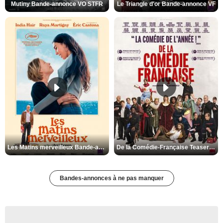
Mutiny Bande-annonce VO STFR
Le Triangle d'or Bande-annonce VF
Les Matins merveilleux Bande-annonce VF
De la Comédie-Française Teaser VF
Bandes-annonces à ne pas manquer