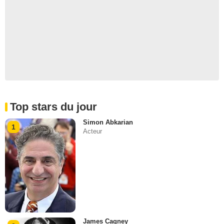
Top stars du jour
Simon Abkarian
1
Acteur
James Cagney