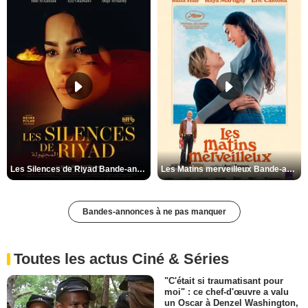
Les Silences de Riyad Bande-annonce VO STFR
Les Matins merveilleux Bande-annonce VF
Bandes-annonces à ne pas manquer
Toutes les actus Ciné & Séries
"C'était si traumatisant pour
moi" : ce chef-d'œuvre a valu
un Oscar à Denzel Washington,