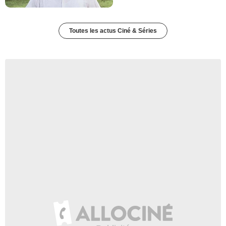
Toutes les actus Ciné & Séries