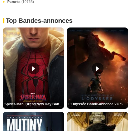
Parents
(10763)
Top Bandes-annonces
Spider-Man: Brand New Day Bande-annonce VO STFR
L'Odyssée Bande-annonce VO STFR