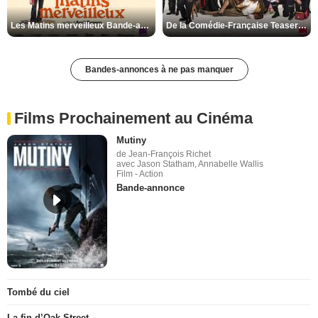
Les Matins merveilleux Bande-annonce VF
De la Comédie-Française Teaser VF
Bandes-annonces à ne pas manquer
Films Prochainement au Cinéma
Mutiny
de Jean-François Richet
avec Jason Statham, Annabelle Wallis
Film - Action
Bande-annonce
Tombé du ciel
La fin d’Oak Street