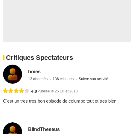
Critiques Spectateurs
boies
13 abonnés
136 critiques
Suivre son activité
4,0
Publiée le 25 juillet 2013
C'est un tres tres bon episode de columbo tout et tres bien.
BlindTheseus