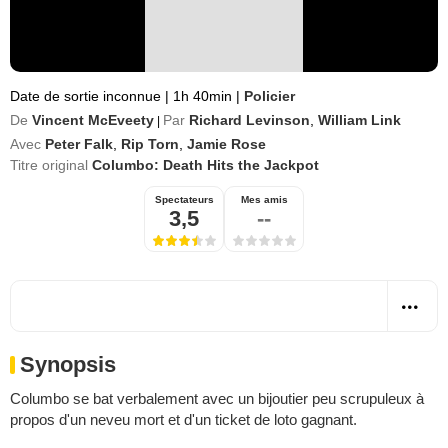
Date de sortie inconnue
|
1h 40min
|
Policier
De
Vincent McEveety
Par
Richard Levinson
,
William Link
|
Avec
Peter Falk
,
Rip Torn
,
Jamie Rose
Titre original
Columbo: Death Hits the Jackpot
Spectateurs
Mes amis
3,5
--
Synopsis
Columbo se bat verbalement avec un bijoutier peu scrupuleux à
propos d'un neveu mort et d'un ticket de loto gagnant.