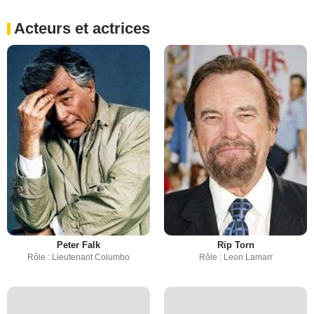
Acteurs et actrices
Peter Falk
Rip Torn
Rôle : Lieutenant Columbo
Rôle : Leon Lamarr