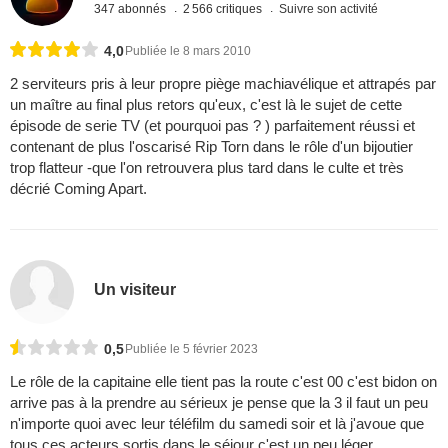
347 abonnés
2 566 critiques
Suivre son activité
4,0
Publiée le 8 mars 2010
2 serviteurs pris à leur propre piège machiavélique et attrapés par
un maître au final plus retors qu'eux, c'est là le sujet de cette
épisode de serie TV (et pourquoi pas ? ) parfaitement réussi et
contenant de plus l'oscarisé Rip Torn dans le rôle d'un bijoutier
trop flatteur -que l'on retrouvera plus tard dans le culte et très
décrié Coming Apart.
Un visiteur
0,5
Publiée le 5 février 2023
Le rôle de la capitaine elle tient pas la route c'est 00 c'est bidon on
arrive pas à la prendre au sérieux je pense que la 3 il faut un peu
n'importe quoi avec leur téléfilm du samedi soir et là j'avoue que
tous ces acteurs sortis dans le séjour c'est un peu léger