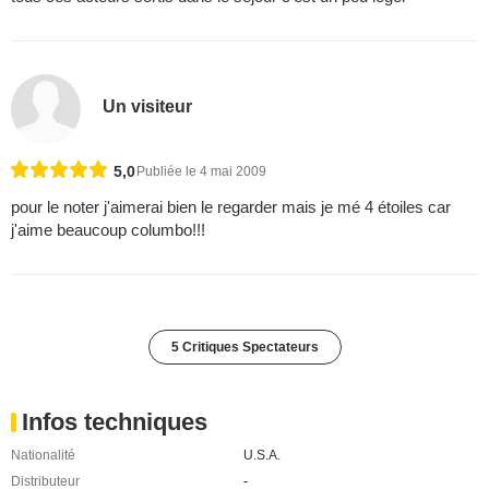
Un visiteur
5,0
Publiée le 4 mai 2009
pour le noter j'aimerai bien le regarder mais je mé 4 étoiles car
j'aime beaucoup columbo!!!
5 Critiques Spectateurs
Infos techniques
Nationalité
U.S.A.
Distributeur
-