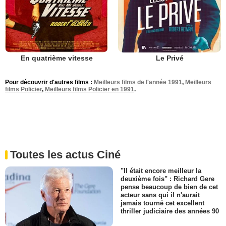
En quatrième vitesse
Le Privé
Pour découvrir d'autres films :
Meilleurs films de l'année 1991
,
Meilleurs
films Policier
,
Meilleurs films Policier en 1991
.
Toutes les actus Ciné
"Il était encore meilleur la
deuxième fois" : Richard Gere
pense beaucoup de bien de cet
acteur sans qui il n'aurait
jamais tourné cet excellent
thriller judiciaire des années 90