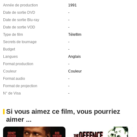
Année de production
1991
Date de sortie DVD
-
Date de sortie Blu-ray
-
Date de sortie VOD
-
Type de film
Télefilm
Secrets de tournage
-
Budget
-
Langues
Anglais
Format production
-
Couleur
Couleur
Format audio
-
Format de projection
-
N° de Visa
-
Si vous aimez ce film, vous pourriez
aimer ...