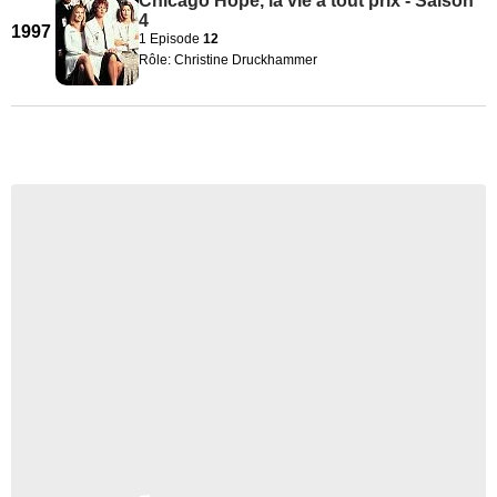
Chicago Hope, la vie à tout prix - Saison
4
1997
1 Episode
12
Rôle: Christine Druckhammer