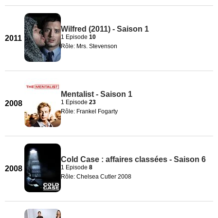
Wilfred (2011) - Saison 1
1 Episode
10
2011
Rôle: Mrs. Stevenson
Mentalist - Saison 1
1 Episode
23
2008
Rôle: Frankel Fogarty
Cold Case : affaires classées - Saison 6
1 Episode
8
2008
Rôle: Chelsea Cutler 2008