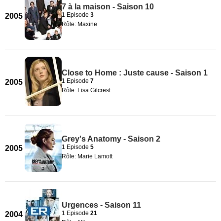
7 à la maison - Saison 10
1 Episode
3
2005
Rôle: Maxine
Close to Home : Juste cause - Saison 1
1 Episode
7
2005
Rôle: Lisa Gilcrest
Grey's Anatomy - Saison 2
1 Episode
5
2005
Rôle: Marie Lamott
Urgences - Saison 11
1 Episode
21
2004