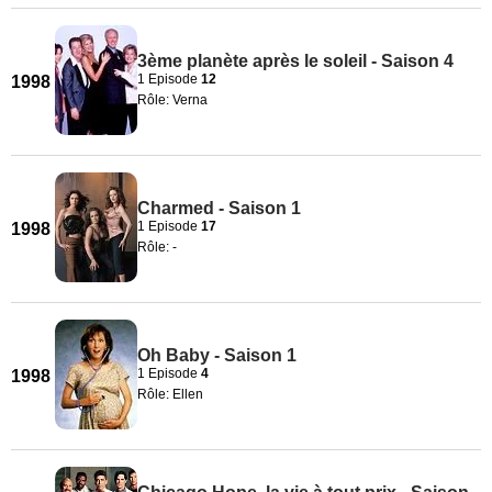
3ème planète après le soleil - Saison 4
1 Episode
12
1998
Rôle: Verna
Charmed - Saison 1
1 Episode
17
1998
Rôle: -
Oh Baby - Saison 1
1 Episode
4
1998
Rôle: Ellen