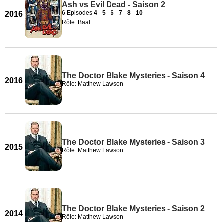
Ash vs Evil Dead - Saison 2
6 Episodes
4
-
5
-
6
-
7
-
8
-
10
2016
Rôle: Baal
The Doctor Blake Mysteries - Saison 4
2016
Rôle: Matthew Lawson
The Doctor Blake Mysteries - Saison 3
2015
Rôle: Matthew Lawson
The Doctor Blake Mysteries - Saison 2
2014
Rôle: Matthew Lawson