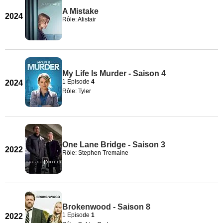
A Mistake
2024
Rôle: Alistair
My Life Is Murder - Saison 4
1 Episode
4
2024
Rôle: Tyler
One Lane Bridge - Saison 3
2022
Rôle: Stephen Tremaine
Brokenwood - Saison 8
1 Episode
1
2022