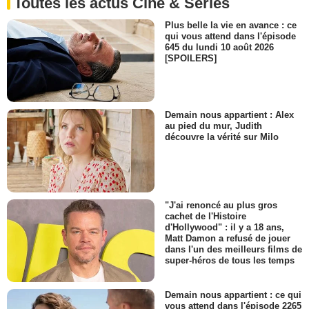
Toutes les actus Ciné & Séries
Plus belle la vie en avance : ce
qui vous attend dans l'épisode
645 du lundi 10 août 2026
[SPOILERS]
Demain nous appartient : Alex
au pied du mur, Judith
découvre la vérité sur Milo
"J'ai renoncé au plus gros
cachet de l'Histoire
d'Hollywood" : il y a 18 ans,
Matt Damon a refusé de jouer
dans l'un des meilleurs films de
super-héros de tous les temps
Demain nous appartient : ce qui
vous attend dans l'épisode 2265