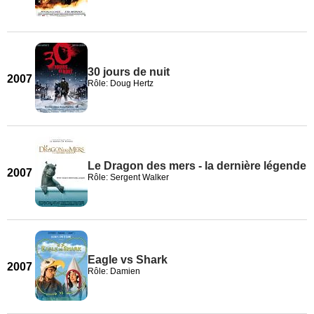
30 jours de nuit
2007
Rôle: Doug Hertz
Le Dragon des mers - la dernière légende
2007
Rôle: Sergent Walker
Eagle vs Shark
2007
Rôle: Damien