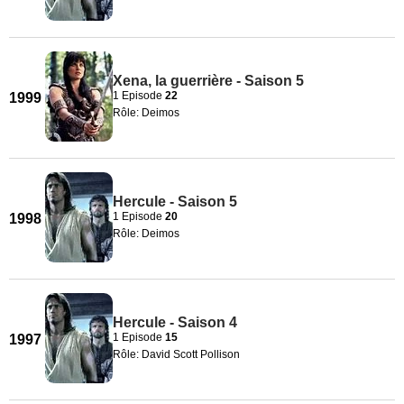
Xena, la guerrière - Saison 5
1 Episode
22
1999
Rôle: Deimos
Hercule - Saison 5
1 Episode
20
1998
Rôle: Deimos
Hercule - Saison 4
1 Episode
15
1997
Rôle: David Scott Pollison