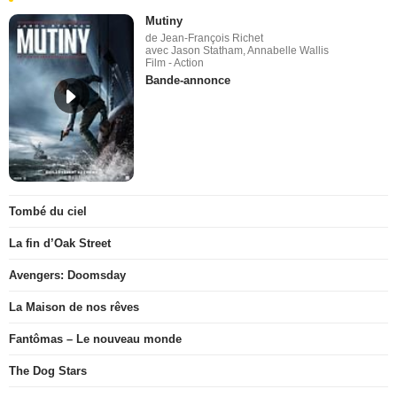
Mutiny
de Jean-François Richet
avec Jason Statham, Annabelle Wallis
Film - Action
Bande-annonce
Tombé du ciel
La fin d’Oak Street
Avengers: Doomsday
La Maison de nos rêves
Fantômas – Le nouveau monde
The Dog Stars