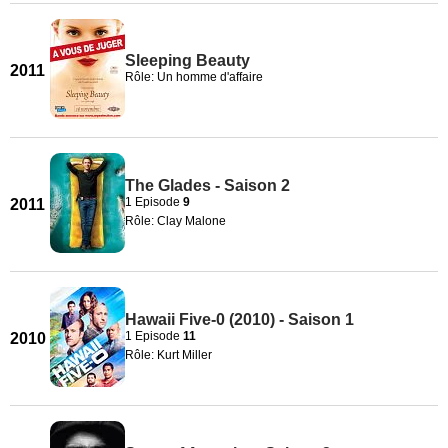
Sleeping Beauty
2011
Rôle: Un homme d'affaire
The Glades - Saison 2
1 Episode
9
2011
Rôle: Clay Malone
Hawaii Five-0 (2010) - Saison 1
1 Episode
11
2010
Rôle: Kurt Miller