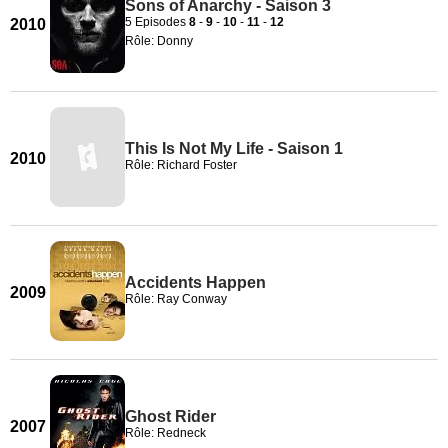
Sons of Anarchy - Saison 3
5 Episodes
8
-
9
-
10
-
11
-
12
2010
Rôle: Donny
This Is Not My Life - Saison 1
2010
Rôle: Richard Foster
Accidents Happen
2009
Rôle: Ray Conway
Ghost Rider
2007
Rôle: Redneck