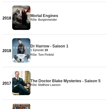
Mortal Engines
2018
Rôle: Burgermeister
Dr Harrow - Saison 1
1 Episode
10
2018
Rôle: Tom Pinfold
The Doctor Blake Mysteries - Saison 5
2017
Rôle: Matthew Lawson