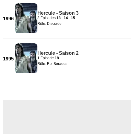
Hercule - Saison 3
3 Episodes
13
-
14
-
15
1996
Rôle: Discorde
Hercule - Saison 2
1 Episode
18
1995
Rôle: Roi Boraeus