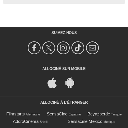
SUIVEZ-NOUS
ALLOCINÉ SUR MOBILE
ALLOCINÉ À L'ÉTRANGER
Filmstarts
SensaCine
Beyazperde
Allemagne
Espagne
Turquie
AdoroCinema
Sensacine México
Brésil
Mexique