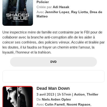
Policier
Créée par
Adi Hasak
Avec
Jennifer Lopez
,
Ray Liotta
,
Drea de
Matteo
Une inspectrice mère de famille est contrainte par le FBI pour de
collaborer avec la branche anti-corruption afin de les aider à
coincer ses confrères, des policiers véreux. Acculée et tirailée par
les doutes, il lui faudra se frayer un chemin entre l'amour, la
loyauté, l'honneur et la trahison.
DVD
Dead Man Down
3 avril 2013
|
1h 57min
|
Action
,
Thriller
De
Niels Arden Oplev
Avec
Colin Farrell
,
Noomi Rapace
,