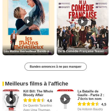
Les Matins merveilleux Bande-annonce VF
De la Comédie-Française Teaser VF
Bandes-annonces à ne pas manquer
Meilleurs films à l'affiche
Kill Bill: The Whole
La Bataille de
Bloody Affair
Gaulle - Partie 2 :
J’écris ton nom
4,6
4,5
De Quentin Tarantino
De Antonin Baudry
Avec Uma Thurman,