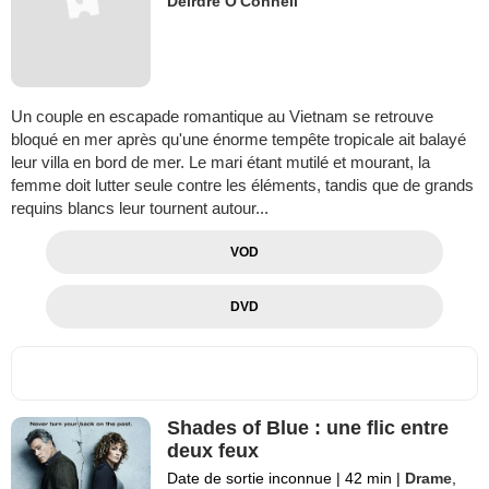
Deirdre O'Connell
Un couple en escapade romantique au Vietnam se retrouve
bloqué en mer après qu'une énorme tempête tropicale ait balayé
leur villa en bord de mer. Le mari étant mutilé et mourant, la
femme doit lutter seule contre les éléments, tandis que de grands
requins blancs leur tournent autour...
VOD
DVD
Shades of Blue : une flic entre
deux feux
Date de sortie inconnue
|
42 min
|
Drame
,