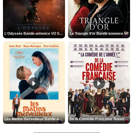
L'Odyssée Bande-annonce VO STFR
Le Triangle d'or Bande-annonce VF
Les Matins merveilleux Bande-annonce VF
De la Comédie-Française Teaser VF