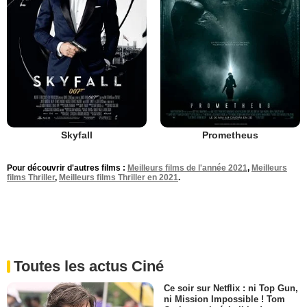
Skyfall
Prometheus
Pour découvrir d'autres films :
Meilleurs films de l'année 2021
,
Meilleurs
films Thriller
,
Meilleurs films Thriller en 2021
.
Toutes les actus Ciné
Ce soir sur Netflix : ni Top Gun,
ni Mission Impossible ! Tom