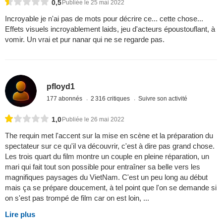
0,5
Publiée le 25 mai 2022
Incroyable je n'ai pas de mots pour décrire ce... cette chose...
Effets visuels incroyablement laids, jeu d'acteurs époustouflant, à
vomir. Un vrai et pur nanar qui ne se regarde pas.
pfloyd1
177 abonnés
2 316 critiques
Suivre son activité
1,0
Publiée le 26 mai 2022
The requin met l'accent sur la mise en scène et la préparation du
spectateur sur ce qu'il va découvrir, c'est à dire pas grand chose.
Les trois quart du film montre un couple en pleine réparation, un
mari qui fait tout son possible pour entraîner sa belle vers les
magnifiques paysages du VietNam. C'est un peu long au début
mais ça se prépare doucement, à tel point que l'on se demande si
on s'est pas trompé de film car on est loin, ...
Lire plus