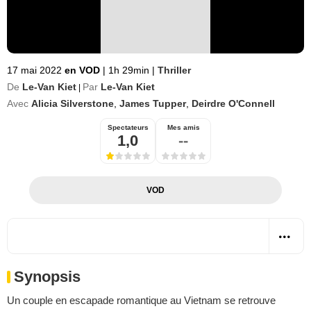
17 mai 2022
en VOD
|
1h 29min
|
Thriller
De
Le-Van Kiet
Par
Le-Van Kiet
|
Avec
Alicia Silverstone
,
James Tupper
,
Deirdre O'Connell
Spectateurs
Mes amis
1,0
--
VOD
Synopsis
Un couple en escapade romantique au Vietnam se retrouve