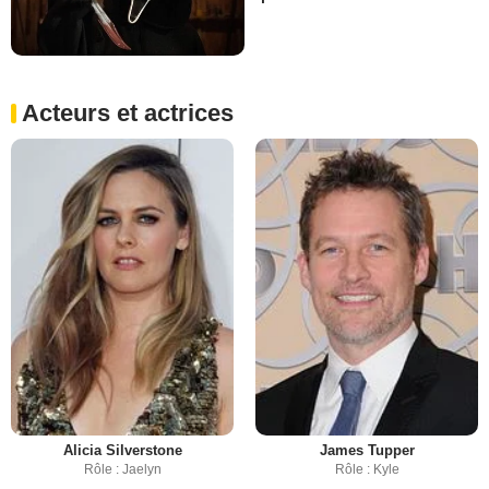
Acteurs et actrices
Alicia Silverstone
James Tupper
Rôle : Jaelyn
Rôle : Kyle