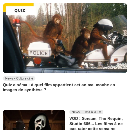
News - Culture ciné
Quiz cinéma : à quel film appartient cet animal moche en
images de synthèse ?
News - Films à la TV
VOD : Scream, The Requin,
Studio 666... Les films à ne
pas rater cette semaine