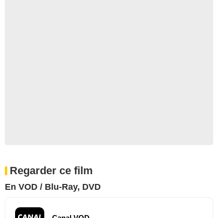
Regarder ce film
En VOD / Blu-Ray, DVD
Canal VOD