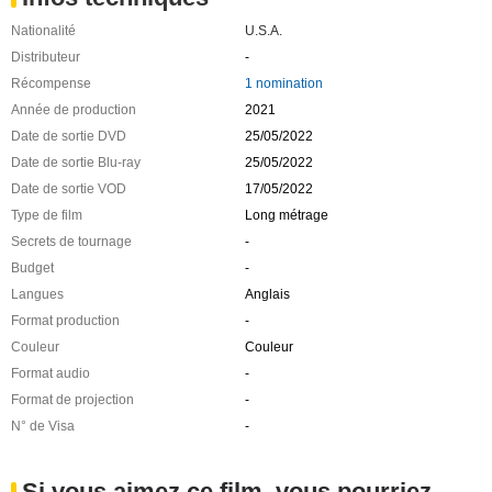
Nationalité
U.S.A.
Distributeur
-
Récompense
1 nomination
Année de production
2021
Date de sortie DVD
25/05/2022
Date de sortie Blu-ray
25/05/2022
Date de sortie VOD
17/05/2022
Type de film
Long métrage
Secrets de tournage
-
Budget
-
Langues
Anglais
Format production
-
Couleur
Couleur
Format audio
-
Format de projection
-
N° de Visa
-
Si vous aimez ce film, vous pourriez