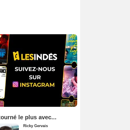
tourné le plus avec...
Ricky Gervais