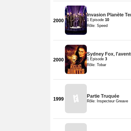
Invasion Planète Ter
1 Episode
10
2000
Rôle: Speed
Sydney Fox, l'avent
1 Episode
3
2000
Rôle: Tobar
Partie Truquée
1999
Rôle: Inspecteur Greave