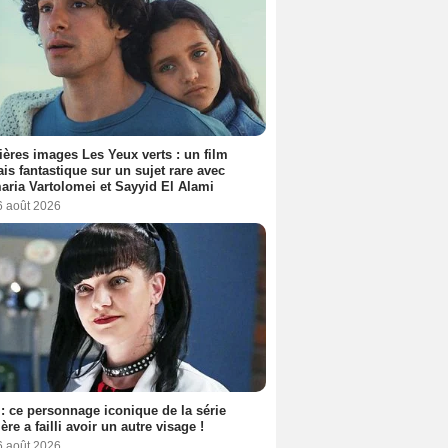
ères images Les Yeux verts : un film
ais fantastique sur un sujet rare avec
ria Vartolomei et Sayyid El Alami
6 août 2026
: ce personnage iconique de la série
ère a failli avoir un autre visage !
6 août 2026