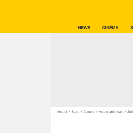
NEWS
CINÉMA
S
Accueil
Stars
Acteurs
Acteur américain
Jod