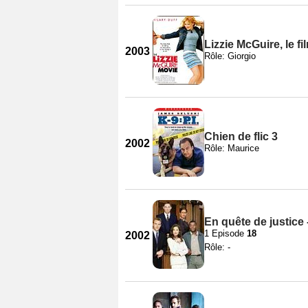
Lizzie McGuire, le fi
2003
Rôle: Giorgio
Chien de flic 3
2002
Rôle: Maurice
En quête de justice 
1 Episode
18
2002
Rôle: -