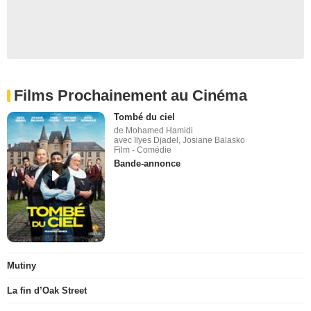
Films Prochainement au Cinéma
Tombé du ciel
de Mohamed Hamidi
avec Ilyes Djadel, Josiane Balasko
Film - Comédie
Bande-annonce
Mutiny
La fin d’Oak Street