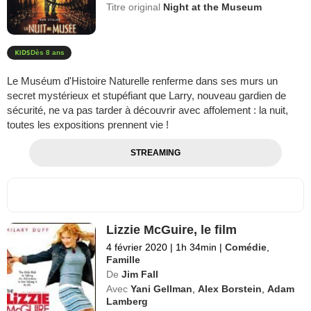
Titre original
Night at the Museum
Dès 8 ans
Le Muséum d'Histoire Naturelle renferme dans ses murs un
secret mystérieux et stupéfiant que Larry, nouveau gardien de
sécurité, ne va pas tarder à découvrir avec affolement : la nuit,
toutes les expositions prennent vie !
STREAMING
Lizzie McGuire, le film
4 février 2020
|
1h 34min
|
Comédie
,
Famille
De
Jim Fall
Avec
Yani Gellman
,
Alex Borstein
,
Adam
Lamberg