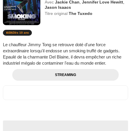
Avec
Jackie Chan
,
Jennifer Love Hewitt
,
Jason Isaacs
Titre original
The Tuxedo
Dès 10 ans
Le chauffeur Jimmy Tong se retrouve doté d'une force
extraordinaire lorsqu'il endosse un smoking truffé de gadgets.
Epaulé de la charmante Del Blaine, il devra empêcher un riche
industriel mégalo de contaminer l'eau du monde entier.
STREAMING