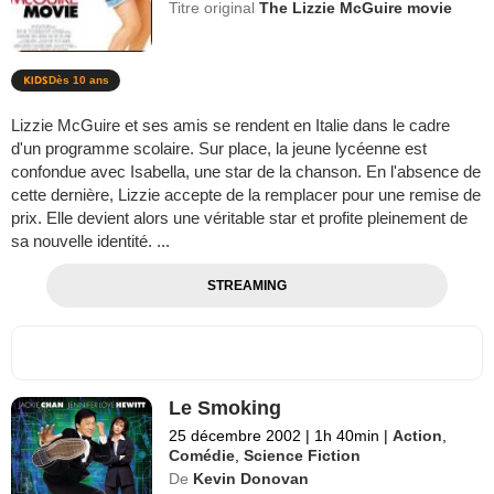
Titre original
The Lizzie McGuire movie
Dès 10 ans
Lizzie McGuire et ses amis se rendent en Italie dans le cadre
d'un programme scolaire. Sur place, la jeune lycéenne est
confondue avec Isabella, une star de la chanson. En l'absence de
cette dernière, Lizzie accepte de la remplacer pour une remise de
prix. Elle devient alors une véritable star et profite pleinement de
sa nouvelle identité. ...
STREAMING
Le Smoking
25 décembre 2002
|
1h 40min
|
Action
,
Comédie
,
Science Fiction
De
Kevin Donovan