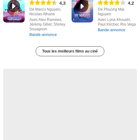
4,3
4,2
De Marco Nguyen,
De Phuong Mai
Nicolas Athane
Nguyen
Avec Alex Ramires,
Avec Lyna Khoudri,
Jérémy Gillet, Shirley
Paul Kircher, Rio Vega
Souagnon
Bande-annonce
Bande-annonce
Tous les meilleurs films au ciné