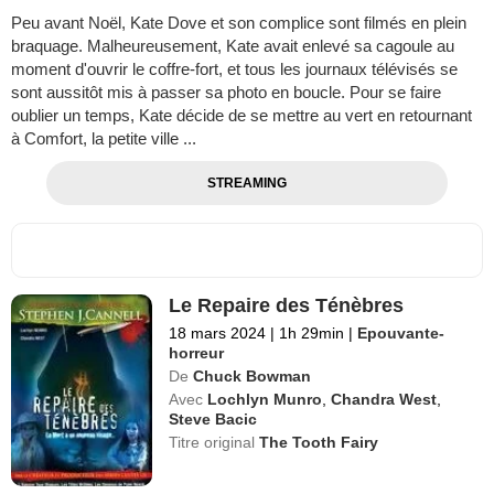
Peu avant Noël, Kate Dove et son complice sont filmés en plein
braquage. Malheureusement, Kate avait enlevé sa cagoule au
moment d'ouvrir le coffre-fort, et tous les journaux télévisés se
sont aussitôt mis à passer sa photo en boucle. Pour se faire
oublier un temps, Kate décide de se mettre au vert en retournant
à Comfort, la petite ville ...
STREAMING
Le Repaire des Ténèbres
18 mars 2024
|
1h 29min
|
Epouvante-
horreur
De
Chuck Bowman
Avec
Lochlyn Munro
,
Chandra West
,
Steve Bacic
Titre original
The Tooth Fairy