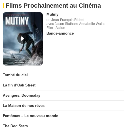
Films Prochainement au Cinéma
Mutiny
de Jean-François Richet
avec Jason Statham, Annabelle Wallis
Film - Action
Bande-annonce
Tombé du ciel
La fin d’Oak Street
Avengers: Doomsday
La Maison de nos rêves
Fantômas – Le nouveau monde
The Dog Stars