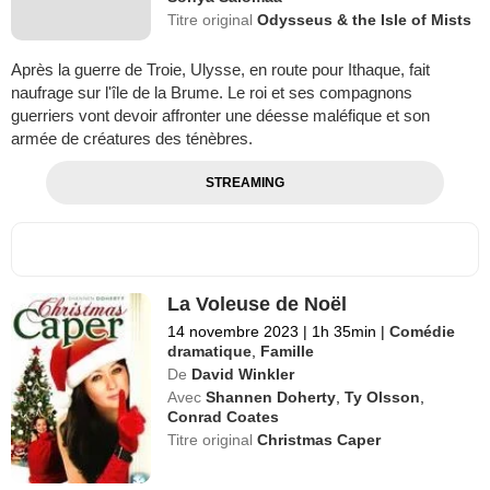
Titre original
Odysseus & the Isle of Mists
Après la guerre de Troie, Ulysse, en route pour Ithaque, fait
naufrage sur l'île de la Brume. Le roi et ses compagnons
guerriers vont devoir affronter une déesse maléfique et son
armée de créatures des ténèbres.
STREAMING
La Voleuse de Noël
14 novembre 2023
|
1h 35min
|
Comédie
dramatique
,
Famille
De
David Winkler
Avec
Shannen Doherty
,
Ty Olsson
,
Conrad Coates
Titre original
Christmas Caper