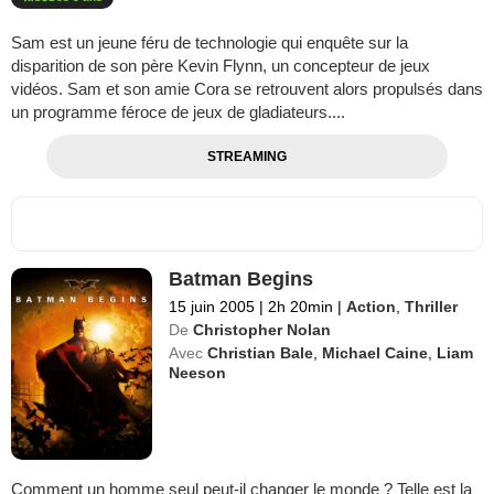
Sam est un jeune féru de technologie qui enquête sur la
disparition de son père Kevin Flynn, un concepteur de jeux
vidéos. Sam et son amie Cora se retrouvent alors propulsés dans
un programme féroce de jeux de gladiateurs....
STREAMING
Batman Begins
15 juin 2005
|
2h 20min
|
Action
,
Thriller
De
Christopher Nolan
Avec
Christian Bale
,
Michael Caine
,
Liam
Neeson
Comment un homme seul peut-il changer le monde ? Telle est la