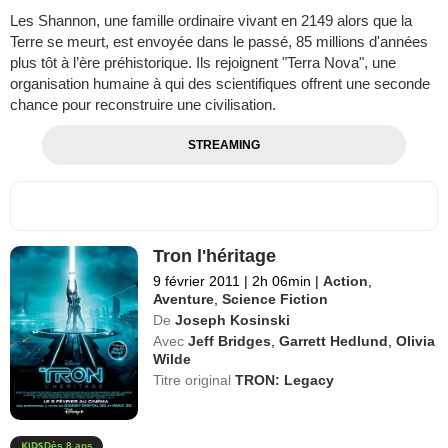
Les Shannon, une famille ordinaire vivant en 2149 alors que la
Terre se meurt, est envoyée dans le passé, 85 millions d'années
plus tôt à l’ère préhistorique. Ils rejoignent "Terra Nova", une
organisation humaine à qui des scientifiques offrent une seconde
chance pour reconstruire une civilisation.
STREAMING
Tron l'héritage
9 février 2011
|
2h 06min
|
Action
,
Aventure
,
Science Fiction
De
Joseph Kosinski
Avec
Jeff Bridges
,
Garrett Hedlund
,
Olivia
Wilde
Titre original
TRON: Legacy
Dès 8 ans