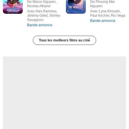
De Marco Nguyen,
De Phuong Mai
Nicolas Athane
Nguyen
Avec Alex Ramires,
Avec Lyna Khoudri,
Jérémy Gillet, Shirley
Paul Kircher, Rio Vega
Souagnon
Bande-annonce
Bande-annonce
Tous les meilleurs films au ciné