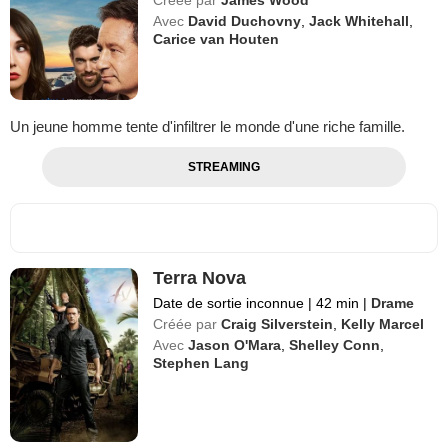
Avec
David Duchovny
,
Jack Whitehall
,
Carice van Houten
Un jeune homme tente d'infiltrer le monde d'une riche famille.
STREAMING
Terra Nova
Date de sortie inconnue
|
42 min
|
Drame
Créée par
Craig Silverstein
,
Kelly Marcel
Avec
Jason O'Mara
,
Shelley Conn
,
Stephen Lang