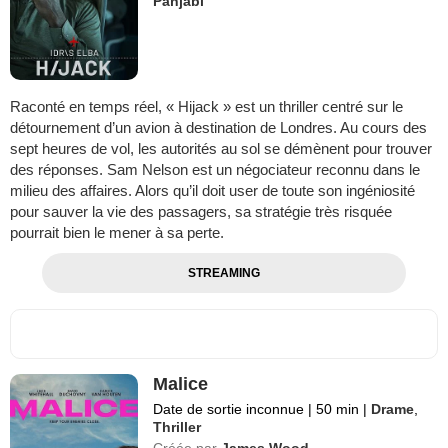
Panjabi
Raconté en temps réel, « Hijack » est un thriller centré sur le
détournement d’un avion à destination de Londres. Au cours des
sept heures de vol, les autorités au sol se démènent pour trouver
des réponses. Sam Nelson est un négociateur reconnu dans le
milieu des affaires. Alors qu’il doit user de toute son ingéniosité
pour sauver la vie des passagers, sa stratégie très risquée
pourrait bien le mener à sa perte.
STREAMING
Malice
Date de sortie inconnue
|
50 min
|
Drame
,
Thriller
Créée par
James Wood