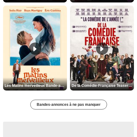
Les Matins merveilleux Bande-annonce VF
De la Comédie-Française Teaser VF
Bandes-annonces à ne pas manquer