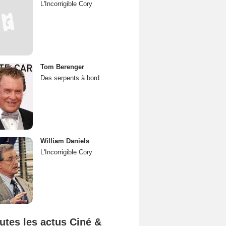
L'Incorrigible Cory
Tom Berenger
Des serpents à bord
William Daniels
L'Incorrigible Cory
utes les actus Ciné &