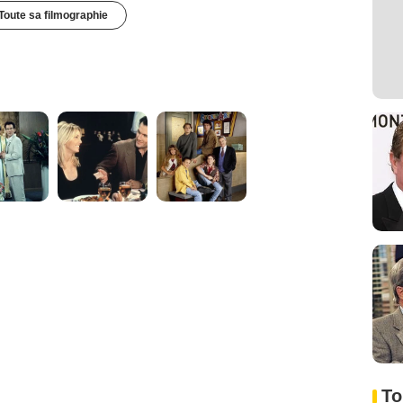
Toute sa filmographie
To