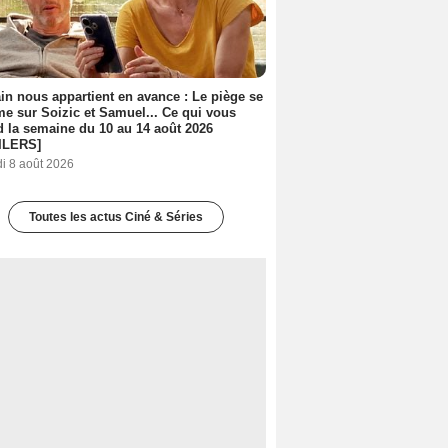
n nous appartient en avance : Le piège se
me sur Soizic et Samuel... Ce qui vous
d la semaine du 10 au 14 août 2026
ILERS]
i 8 août 2026
Toutes les actus Ciné & Séries