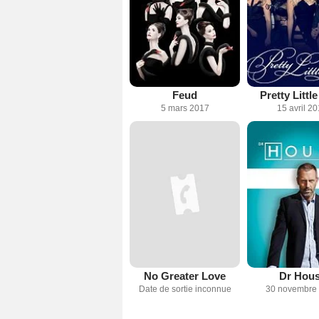
Feud
Pretty Little
5 mars 2017
15 avril 2
No Greater Love
Dr Hou
Date de sortie inconnue
30 novembre