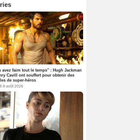
ries
 avez faim tout le temps" : Hugh Jackman
nry Cavill ont souffert pour obtenir des
es de super-héros
i 8 août 2026