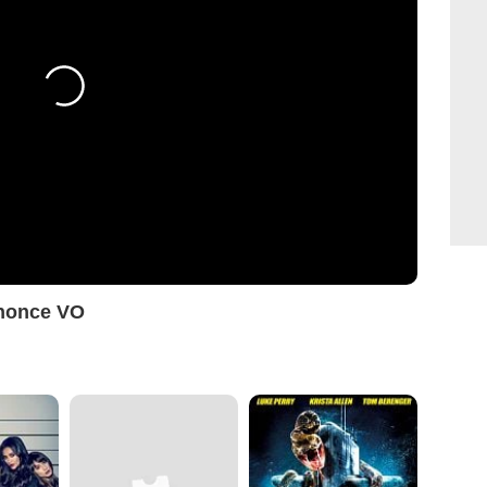
nnonce VO