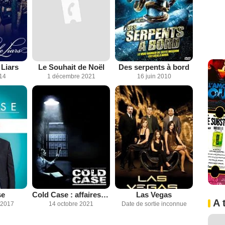
 Liars
Le Souhait de Noël
Des serpents à bord
014
1 décembre 2021
16 juin 2010
se
Cold Case : affaires classées
Las Vegas
A 
 2017
14 octobre 2021
Date de sortie inconnue