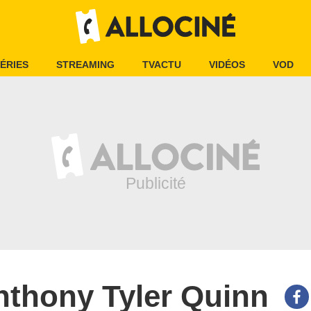
ÉRIES
STREAMING
TVACTU
VIDÉOS
VOD
nthony Tyler Quinn