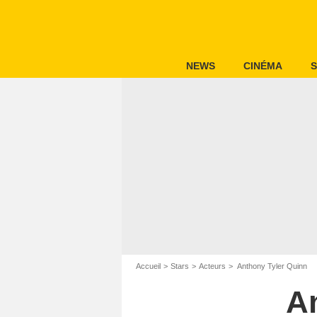
NEWS
CINÉMA
S
Accueil
Stars
Acteurs
Anthony Tyler Quinn
A