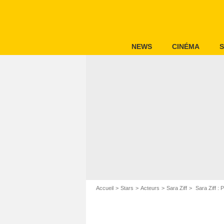
NEWS
CINÉMA
S
Accueil
Stars
Acteurs
Sara Ziff
Sara Ziff : 