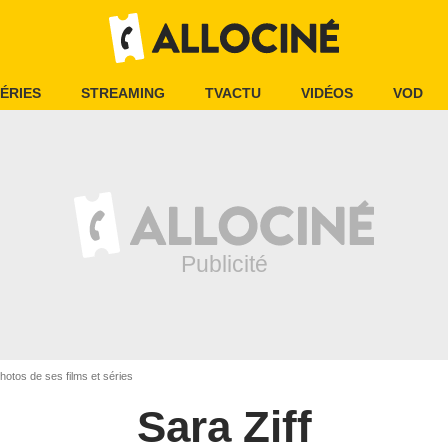
ÉRIES
STREAMING
TVACTU
VIDÉOS
VOD
Photos de ses films et séries
Sara Ziff