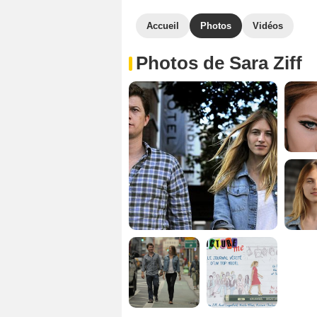
Accueil
Photos
Vidéos
Photos de Sara Ziff