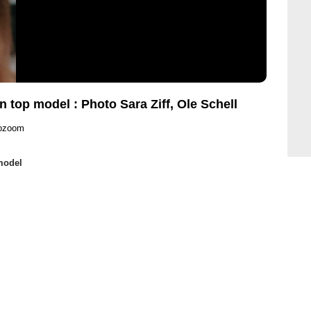
un top model : Photo Sara Ziff, Ole Schell
rozoom
 model