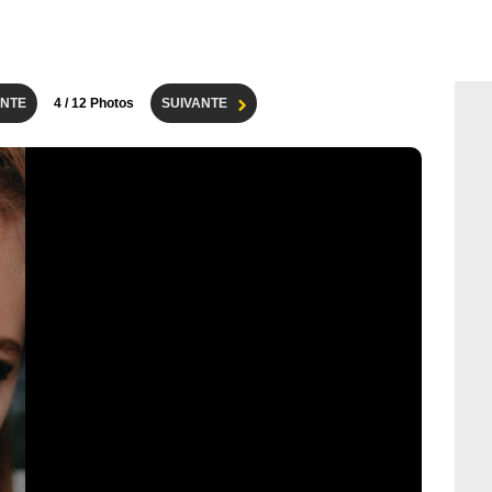
NTE
4
/ 12 Photos
SUIVANTE