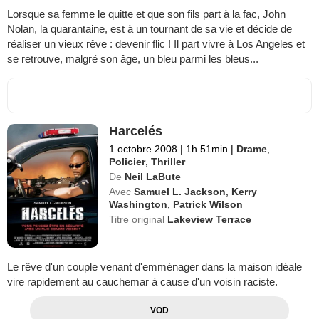
Lorsque sa femme le quitte et que son fils part à la fac, John
Nolan, la quarantaine, est à un tournant de sa vie et décide de
réaliser un vieux rêve : devenir flic ! Il part vivre à Los Angeles et
se retrouve, malgré son âge, un bleu parmi les bleus...
Harcelés
1 octobre 2008
|
1h 51min
|
Drame
,
Policier
,
Thriller
De
Neil LaBute
Avec
Samuel L. Jackson
,
Kerry
Washington
,
Patrick Wilson
Titre original
Lakeview Terrace
Le rêve d'un couple venant d'emménager dans la maison idéale
vire rapidement au cauchemar à cause d'un voisin raciste.
VOD