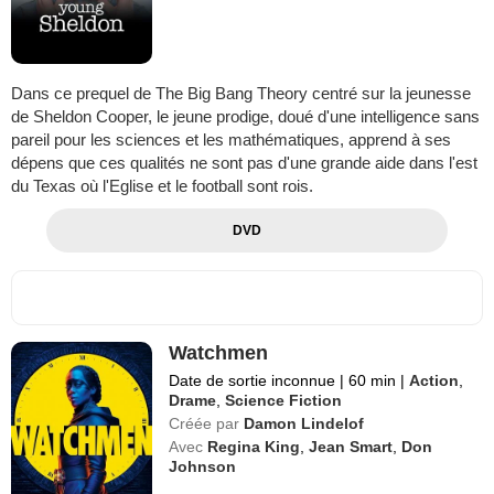
Dans ce prequel de The Big Bang Theory centré sur la jeunesse
de Sheldon Cooper, le jeune prodige, doué d'une intelligence sans
pareil pour les sciences et les mathématiques, apprend à ses
dépens que ces qualités ne sont pas d'une grande aide dans l'est
du Texas où l'Eglise et le football sont rois.
DVD
Watchmen
Date de sortie inconnue
|
60 min
|
Action
,
Drame
,
Science Fiction
Créée par
Damon Lindelof
Avec
Regina King
,
Jean Smart
,
Don
Johnson