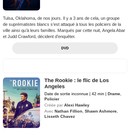
Tulsa, Oklahoma, de nos jours. Il y a 3 ans de cela, un groupe
de suprématistes blancs s’est attaqué à tous les policiers de la
ville ainsi qu’à leurs familles. Marqués par cette nuit, Angela Abar
et Judd Crawford, décident d’enquêter.
DVD
The Rookie : le flic de Los
Angeles
Date de sortie inconnue
|
42 min
|
Drame
,
Policier
Créée par
Alexi Hawley
Avec
Nathan Fillion
,
Shawn Ashmore
,
Lisseth Chavez