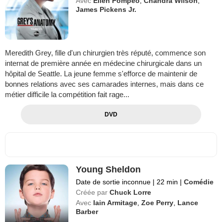
Avec
Ellen Pompeo
,
Chandra Wilson
,
James Pickens Jr.
Meredith Grey, fille d'un chirurgien très réputé, commence son
internat de première année en médecine chirurgicale dans un
hôpital de Seattle. La jeune femme s'efforce de maintenir de
bonnes relations avec ses camarades internes, mais dans ce
métier difficile la compétition fait rage...
DVD
Young Sheldon
Date de sortie inconnue
|
22 min
|
Comédie
Créée par
Chuck Lorre
Avec
Iain Armitage
,
Zoe Perry
,
Lance
Barber