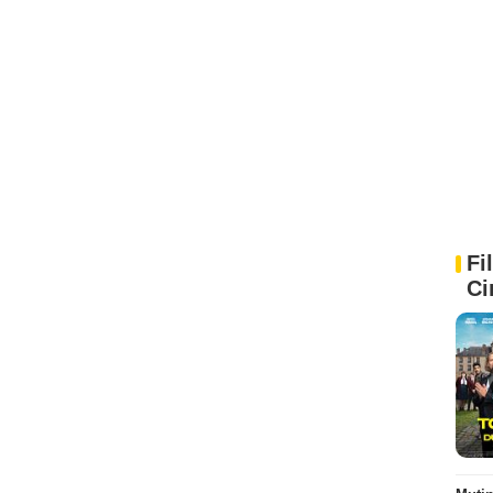
Fi
Ci