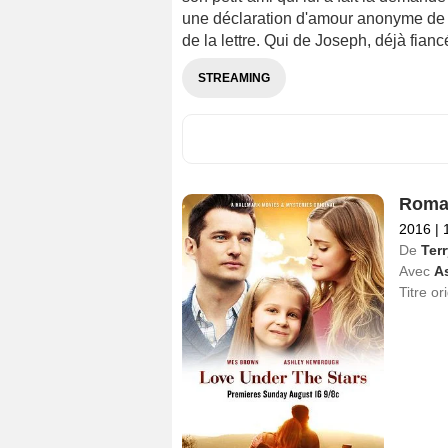
une déclaration d'amour anonyme de so
de la lettre. Qui de Joseph, déjà fiancé
STREAMING
Roman
2016
|
1
De
Ter
Avec
A
Titre or