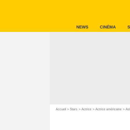
NEWS
CINÉMA
S
Accueil
Stars
Actrice
Actrice américaine
As