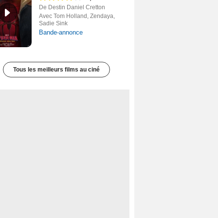
De Destin Daniel Cretton
Avec Tom Holland, Zendaya,
Sadie Sink
Bande-annonce
Tous les meilleurs films au ciné