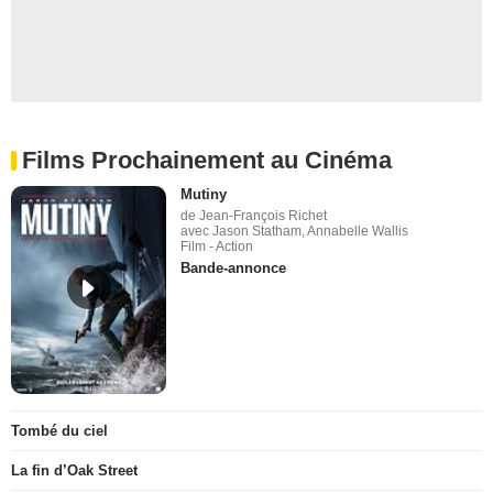
Films Prochainement au Cinéma
Mutiny
de Jean-François Richet
avec Jason Statham, Annabelle Wallis
Film - Action
Bande-annonce
Tombé du ciel
La fin d’Oak Street