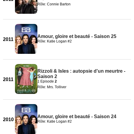
Rôle: Connie Barton
Amour, gloire et beauté - Saison 25
2011
Rôle: Katie Logan #2
Rizzoli & Isles : autopsie d'un meurtre -
Saison 2
2011
1 Episode
2
Rôle: Mrs. Tolliver
Amour, gloire et beauté - Saison 24
2010
Rôle: Katie Logan #2