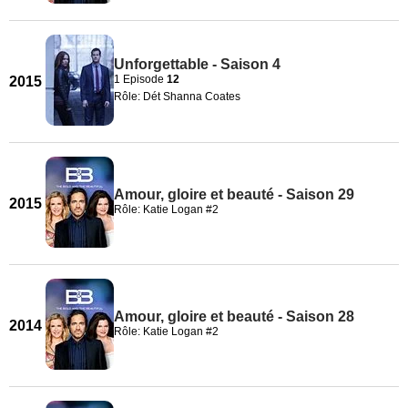
Unforgettable - Saison 4
1 Episode
12
2015
Rôle: Dét Shanna Coates
Amour, gloire et beauté - Saison 29
2015
Rôle: Katie Logan #2
Amour, gloire et beauté - Saison 28
2014
Rôle: Katie Logan #2