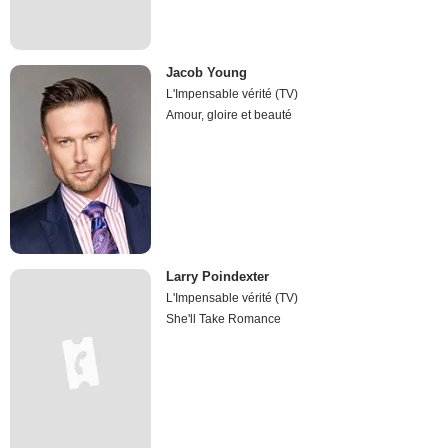
Jacob Young
L'Impensable vérité (TV)
Amour, gloire et beauté
Larry Poindexter
L'Impensable vérité (TV)
She'll Take Romance