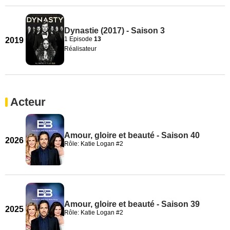
Dynastie (2017) - Saison 3
1 Episode
13
2019
Réalisateur
Acteur
Amour, gloire et beauté - Saison 40
2026
Rôle: Katie Logan #2
Amour, gloire et beauté - Saison 39
2025
Rôle: Katie Logan #2