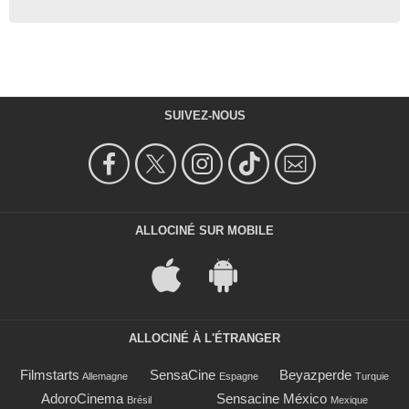
SUIVEZ-NOUS
ALLOCINÉ SUR MOBILE
ALLOCINÉ À L'ÉTRANGER
Filmstarts
SensaCine
Beyazperde
Allemagne
Espagne
Turquie
AdoroCinema
Sensacine México
Brésil
Mexique