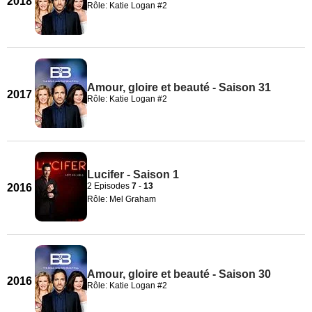
2018
Rôle: Katie Logan #2
Amour, gloire et beauté - Saison 31
2017
Rôle: Katie Logan #2
Lucifer - Saison 1
2 Episodes
7
-
13
2016
Rôle: Mel Graham
Amour, gloire et beauté - Saison 30
2016
Rôle: Katie Logan #2