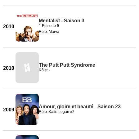
Mentalist - Saison 3
1 Episode
9
2010
Rôle: Marva
The Putt Putt Syndrome
2010
Rôle: -
Amour, gloire et beauté - Saison 23
2009
Rôle: Katie Logan #2