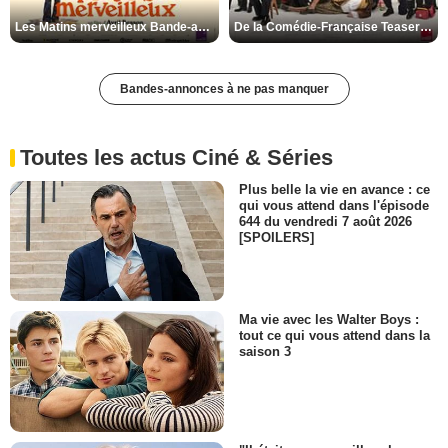
Les Matins merveilleux Bande-annonce VF
De la Comédie-Française Teaser VF
Bandes-annonces à ne pas manquer
Toutes les actus Ciné & Séries
Plus belle la vie en avance : ce
qui vous attend dans l'épisode
644 du vendredi 7 août 2026
[SPOILERS]
Ma vie avec les Walter Boys :
tout ce qui vous attend dans la
saison 3