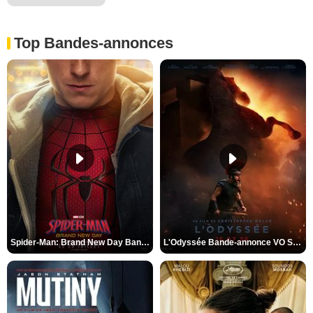
Top Bandes-annonces
Spider-Man: Brand New Day Bande-annonce VO STFR
L'Odyssée Bande-annonce VO STFR