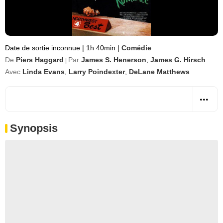
Date de sortie inconnue
|
1h 40min
|
Comédie
De
Piers Haggard
Par
James S. Henerson
,
James G. Hirsch
|
Avec
Linda Evans
,
Larry Poindexter
,
DeLane Matthews
Synopsis