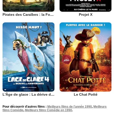
Pirates des Caraïbes : la Fontaine de Jouvence
Projet X
L'Âge de glace : La dérive des continents
Le Chat Potté
Pour découvrir d'autres films :
Meilleurs films de l'année 1990
,
Meilleurs
films Comédie
,
Meilleurs films Comédie en 1990
.