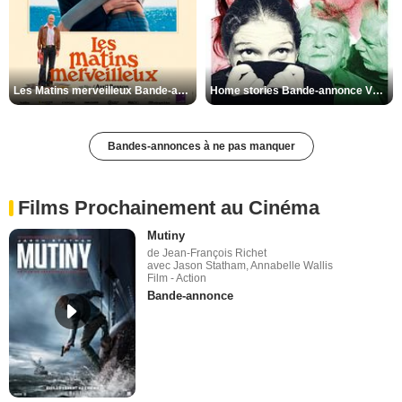
Les Matins merveilleux Bande-annonce VF
Home stories Bande-annonce VO STFR
Bandes-annonces à ne pas manquer
Films Prochainement au Cinéma
Mutiny
de Jean-François Richet
avec Jason Statham, Annabelle Wallis
Film - Action
Bande-annonce