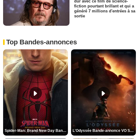
dur avec ce film de science-
fiction pourtant brillant et qui a
généré 7 millions d'entrées à sa
sortie
Top Bandes-annonces
Spider-Man: Brand New Day Bande-annonce VO STFR
L'Odyssée Bande-annonce VO STFR