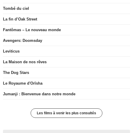
Tombé du ciel
La fin d’Oak Street
Fantômas – Le nouveau monde
Avengers: Doomsday
Leviticus
La Maison de nos rêves
The Dog Stars
Le Royaume d'Orïsha
Jumanji : Bienvenue dans notre monde
Les films à venir les plus consultés