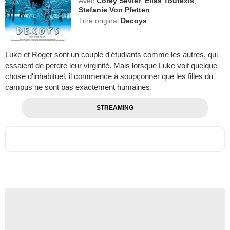
Avec
Corey Sevier
,
Elias Toufexis
,
Stefanie Von Pfetten
Titre original
Decoys
Luke et Roger sont un couple d'étudiants comme les autres, qui
essaient de perdre leur virginité. Mais lorsque Luke voit quelque
chose d'inhabituel, il commence à soupçonner que les filles du
campus ne sont pas exactement humaines.
STREAMING