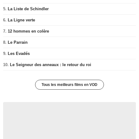
5.
La Liste de Schindler
6.
La Ligne verte
7.
12 hommes en colère
8.
Le Parrain
9.
Les Evadés
10.
Le Seigneur des anneaux : le retour du roi
Tous les meilleurs films en VOD