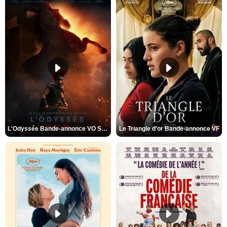
L'Odyssée Bande-annonce VO STFR
Le Triangle d'or Bande-annonce VF