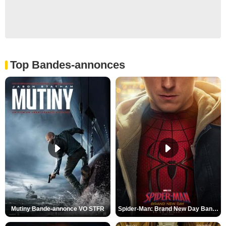
Top Bandes-annonces
Mutiny Bande-annonce VO STFR
Spider-Man: Brand New Day Bande-annonce VO STFR