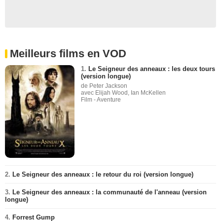
Meilleurs films en VOD
1.
Le Seigneur des anneaux : les deux tours
(version longue)
de Peter Jackson
avec Elijah Wood, Ian McKellen
Film - Aventure
2.
Le Seigneur des anneaux : le retour du roi (version longue)
3.
Le Seigneur des anneaux : la communauté de l'anneau (version
longue)
4.
Forrest Gump