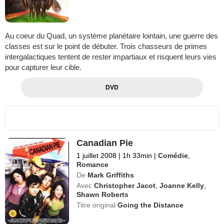
Au coeur du Quad, un système planétaire lointain, une guerre des
classes est sur le point de débuter. Trois chasseurs de primes
intergalactiques tentent de rester impartiaux et risquent leurs vies
pour capturer leur cible.
DVD
Canadian Pie
1 juillet 2008
|
1h 33min
|
Comédie
,
Romance
De
Mark Griffiths
Avec
Christopher Jacot
,
Joanne Kelly
,
Shawn Roberts
Titre original
Going the Distance