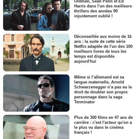
Oldman, Sean Penn et Ed
Harris dans l'un des meilleurs
thrillers des années 90
injustement oublié !
Déconseillée aux moins de 16
ans : la suite de cette série
Netflix adaptée de l'un des 100
meilleurs livres de tous les
temps est disponible
aujourd'hui
Même si l’allemand est sa
langue maternelle, Arnold
Schwarzenegger n’a pas eu le
droit de doubler son propre
personnage dans la saga
Terminator
Plus de 300 films en 47 ans de
carrière : c'est l'acteur qu'on a
le plus vu dans le cinéma
français !