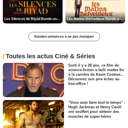
Les Silences de Riyad Bande-annonce VO STFR
Les Matins merveilleux Bande-annonce VF
Bandes-annonces à ne pas manquer
Toutes les actus Ciné & Séries
Sorti il y a 28 ans, ce film de
science-fiction a failli mettre fin
à la carrière de Kevin Costner...
Découvrez son pire échec au
box-office !
"Vous avez faim tout le temps" :
Hugh Jackman et Henry Cavill
ont souffert pour obtenir des
muscles de super-héros