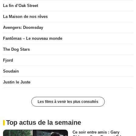
La fin d’Oak Street
La Maison de nos rêves
Avengers: Doomsday
Fantômas – Le nouveau monde
The Dog Stars
Fjord
Soudain
Justin le Juste
Les films à venir les plus consultés
Top actus de la semaine
Ce soir entre amis : Gary